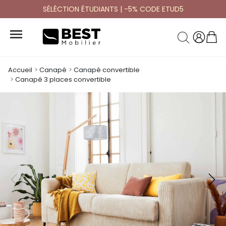
SÉLÉCTION ÉTUDIANTS | -5% CODE ETUD5

Accueil
Canapé
Canapé convertible
Canapé 3 places convertible