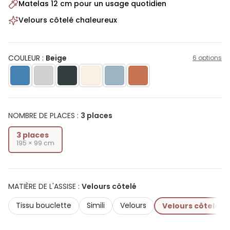
Matelas 12 cm pour un usage quotidien
Velours côtelé chaleureux
COULEUR :
Beige
6 options
NOMBRE DE PLACES
:
3 places
3 places
195 × 99 cm
MATIÈRE DE L'ASSISE
:
Velours côtelé
Tissu bouclette
Simili
Velours
Velours côtelé