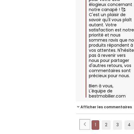
élogieux concernant 
notre canapé ! 🥰 
C'est un plaisir de 
savoir qu'il vous plaît 
autant. Votre 
satisfaction est notre
priorité et nous 
sommes ravis que nos
produits répondent à 
vos attentes. N'hésite
pas à revenir vers 
nous pour partager 
d'autres retours, vos 
commentaires sont 
précieux pour nous.

Bien à vous,  

L'équipe de 
bestmobilier.com
Afficher les commentaires
1
2
3
4