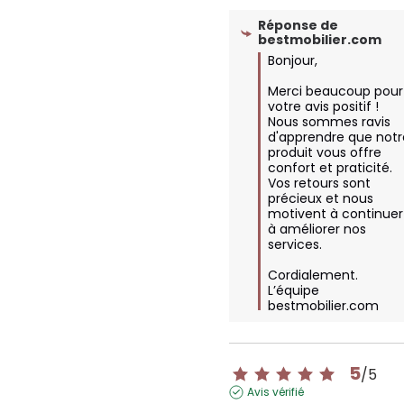
Réponse de
bestmobilier.com
Bonjour,

Merci beaucoup pour 
votre avis positif ! 
Nous sommes ravis 
d'apprendre que notr
produit vous offre 
confort et praticité. 
Vos retours sont 
précieux et nous 
motivent à continuer 
à améliorer nos 
services. 

Cordialement.

L’équipe 
bestmobilier.com
5
/
5
Avis vérifié