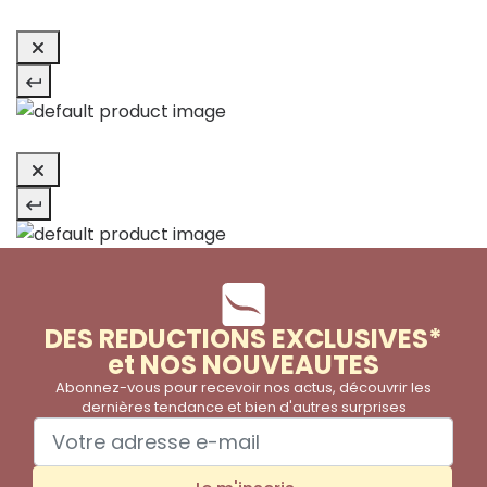
DES REDUCTIONS EXCLUSIVES*
et NOS NOUVEAUTES
Abonnez-vous pour recevoir nos actus, découvrir les
dernières tendance et bien d'autres surprises