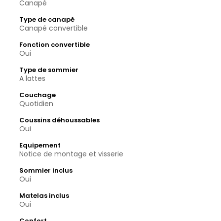
Canapé
Type de canapé
Canapé convertible
Fonction convertible
Oui
Type de sommier
A lattes
Couchage
Quotidien
Coussins déhoussables
Oui
Equipement
Notice de montage et visserie
Sommier inclus
Oui
Matelas inclus
Oui
Confort