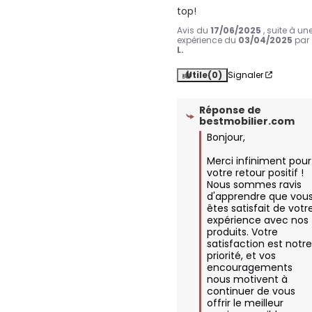
top!
Avis du
17/06/2025
, suite à un
expérience du
03/04/2025
par
L.
Utile
(0)
Signaler
Réponse de
bestmobilier.com
Bonjour,

Merci infiniment pour 
votre retour positif ! 
Nous sommes ravis 
d'apprendre que vous
êtes satisfait de votre
expérience avec nos 
produits. Votre 
satisfaction est notre
priorité, et vos 
encouragements 
nous motivent à 
continuer de vous 
offrir le meilleur 