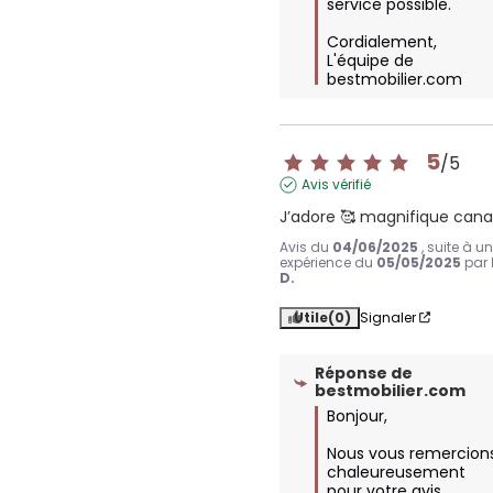
service possible. 

Cordialement,  

L'équipe de 
bestmobilier.com
5
/
5
Avis vérifié
J’adore 🥰 magnifique can
Avis du
04/06/2025
, suite à u
expérience du
05/05/2025
par
D.
Utile
(0)
Signaler
Réponse de
bestmobilier.com
Bonjour,

Nous vous remercions
chaleureusement 
pour votre avis 