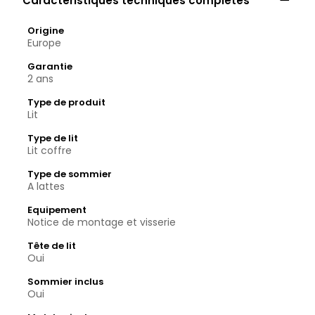
Caractéristiques techniques complètes
Origine
Europe
Garantie
2 ans
Type de produit
Lit
Type de lit
Lit coffre
Type de sommier
A lattes
Equipement
Notice de montage et visserie
Tête de lit
Oui
Sommier inclus
Oui