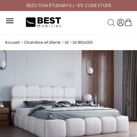
SÉLÉCTION ÉTUDIANTS | -5% CODE ETUD5

Accueil
Chambre et Literie
Lit
Lit 180x200