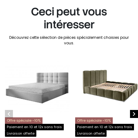
Ceci peut vous
intéresser
Découvrez cette sélection de pièces spécialement choisies pour
vous.


Offre spéciale -10%
Offre spéciale -10%
Paiement en 10 et 12x sans frais
Paiement en 10 et 12x sans frais
Livraison offerte
Livraison offerte