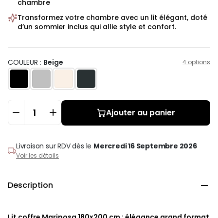
chambre
Transformez votre chambre avec un lit élégant, doté
d’un sommier inclus qui allie style et confort.
COULEUR :
Beige
4 options
Ajouter au panier
Livraison sur RDV
dès le
Mercredi 16 Septembre 2026
Voir les détails
Description

Lit coffre Mariposa 180x200 cm : élégance grand format