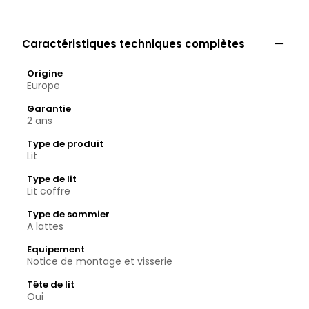

Caractéristiques techniques complètes
Origine
Europe
Garantie
2 ans
Type de produit
Lit
Type de lit
Lit coffre
Type de sommier
A lattes
Equipement
Notice de montage et visserie
Tête de lit
Oui