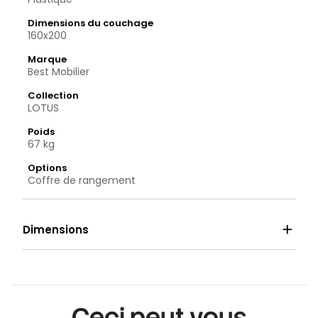
Dimensions du couchage
160x200
Marque
Best Mobilier
Collection
LOTUS
Poids
67 kg
Options
Coffre de rangement

Dimensions
Ceci peut vous