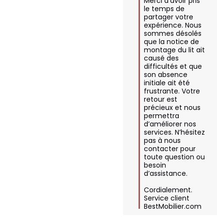
Merci d'avoir pris 
le temps de 
partager votre 
expérience. Nous 
sommes désolés 
que la notice de 
montage du lit ait 
causé des 
difficultés et que 
son absence 
initiale ait été 
frustrante. Votre 
retour est 
précieux et nous 
permettra 
d’améliorer nos 
services. N’hésitez 
pas à nous 
contacter pour 
toute question ou 
besoin 
d’assistance.

Cordialement.

Service client 
BestMobilier.com