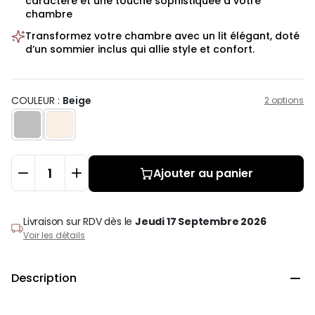
caractère et une touche sophistiquée à votre
chambre
Transformez votre chambre avec un lit élégant, doté
d’un sommier inclus qui allie style et confort.
COULEUR :
Beige
2 options
Ajouter au panier
Livraison sur RDV
dès le
Jeudi 17 Septembre 2026
Voir les détails
Description
