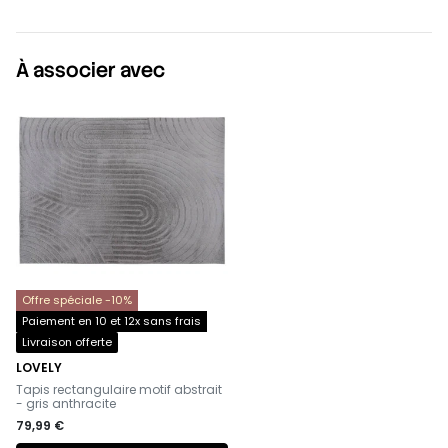
À associer avec
Offre spéciale -10%
Paiement en 10 et 12x sans frais
Livraison offerte
LOVELY
-
Tapis rectangulaire motif abstrait
- gris anthracite
79,99 €