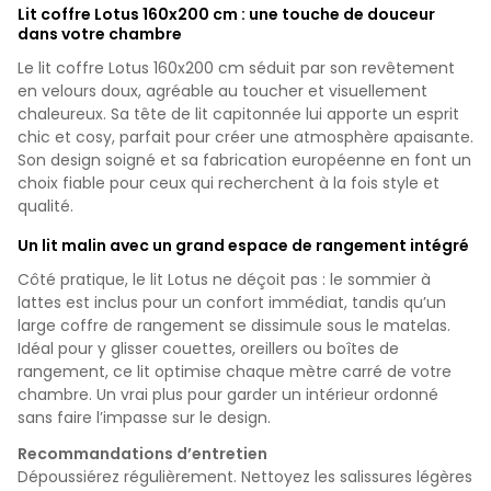
Lit coffre Lotus 160x200 cm : une touche de douceur
dans votre chambre
Le lit coffre Lotus 160x200 cm séduit par son revêtement
en velours doux, agréable au toucher et visuellement
chaleureux. Sa tête de lit capitonnée lui apporte un esprit
chic et cosy, parfait pour créer une atmosphère apaisante.
Son design soigné et sa fabrication européenne en font un
choix fiable pour ceux qui recherchent à la fois style et
qualité.
Un lit malin avec un grand espace de rangement intégré
Côté pratique, le lit Lotus ne déçoit pas : le sommier à
lattes est inclus pour un confort immédiat, tandis qu’un
large coffre de rangement se dissimule sous le matelas.
Idéal pour y glisser couettes, oreillers ou boîtes de
rangement, ce lit optimise chaque mètre carré de votre
chambre. Un vrai plus pour garder un intérieur ordonné
sans faire l’impasse sur le design.
Recommandations d’entretien
Dépoussiérez régulièrement. Nettoyez les salissures légères