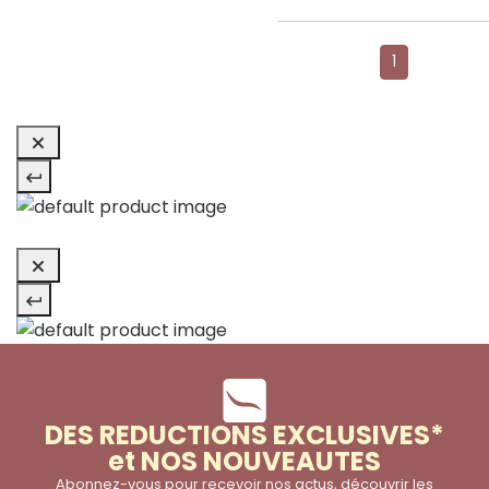
1
DES REDUCTIONS EXCLUSIVES*
et NOS NOUVEAUTES
Abonnez-vous pour recevoir nos actus, découvrir les