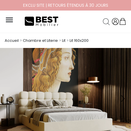
EXCLU SITE | RETOURS ÉTENDUS À 30 JOURS

Accueil
Chambre et Literie
Lit
Lit 160x200