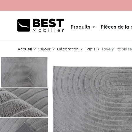
Produits
Pièces de la
Accueil
Séjour
Décoration
Tapis
Lovely - tapis r