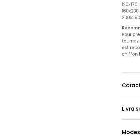
120x170 
160x230 
200x290
Recomm
Pour pré
tournez-
est rec
chiffon
Caract
Livrai
Modes