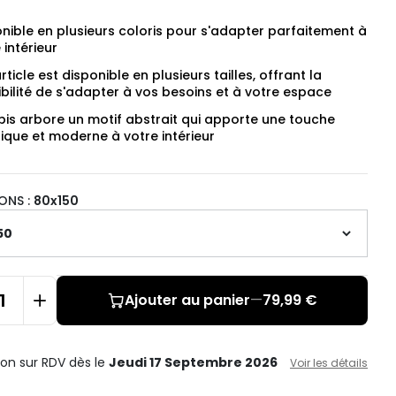
nible en plusieurs coloris pour s'adapter parfaitement à
 intérieur
rticle est disponible en plusieurs tailles, offrant la
bilité de s'adapter à vos besoins et à votre espace
pis arbore un motif abstrait qui apporte une touche
tique et moderne à votre intérieur
ONS :
80x150
Ajouter au panier
—
79,99 €
ison sur RDV
dès le
Jeudi 17 Septembre 2026
Voir les détails