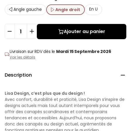
En U
Angle gauche
Angle droit
Ajouter au panier
Livraison sur RDV
dès le
Mardi 15 Septembre 2026
Voir les détails
Description

Lisa Design, c’est plus que du design !
Avec confort, durabilité et praticité, Lisa Design s’inspire de
designs actuels mais tout autant intemporels pour vous
offrir des canapés scandinaves et contemporains
tendances et accessibles. Aujourd’hui, nous proposons
donc des canapés au design actuel, agrémentés de
fonctions pratiques pensées pour le quotidien.