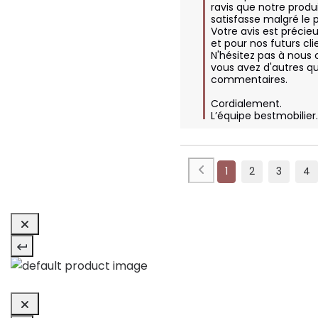
ravis que notre produi
satisfasse malgré le p
Votre avis est précieu
et pour nos futurs clie
N'hésitez pas à nous c
vous avez d'autres qu
commentaires.

Cordialement.

L’équipe bestmobilie
1
2
3
4