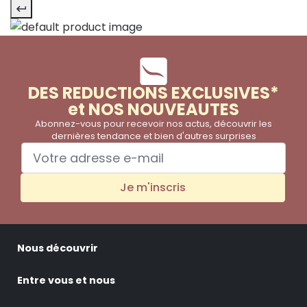
DES REDUCTIONS EXCLUSIVES*
et NOS NOUVEAUTES
Abonnez-vous pour recevoir nos actus, découvrir les
dernières tendance et bien d'autres surprises
Je m'inscris
Nous découvrir
Entre vous et nous