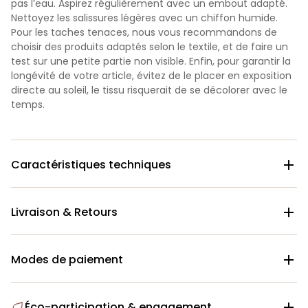
pas l’eau.
A
spirez régulièrement avec un embout adapté.
Nettoyez les salissures légères avec un chiffon humide.
Pour les taches tenaces, nous vous recommandons de
choisir des produits adaptés selon le textile, et de faire un
test sur une petite partie non visible. Enfin, pour garantir la
longévité de votre article, évitez de le placer en exposition
directe au soleil, le tissu risquerait de se décolorer avec le
temps.
Caractéristiques techniques

Livraison & Retours

Modes de paiement

Éco-participation & engagement
