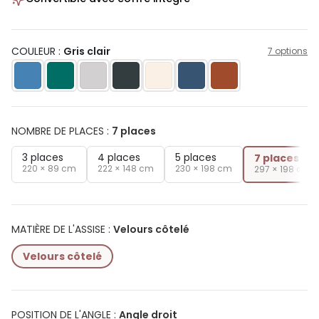
COULEUR :
Gris clair
7 options
NOMBRE DE PLACES
:
7 places
3 places
4 places
5 places
7 places
220 × 89 cm
222 × 148 cm
230 × 198 cm
297 × 198 cm
MATIÈRE DE L'ASSISE
:
Velours côtelé
Velours côtelé
POSITION DE L'ANGLE
:
Angle droit