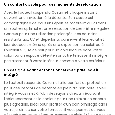
Un confort absolu pour des moments de relaxation
Avec le fauteuil suspendu Cozumel, chaque instant
devient une invitation à la détente. Son assise est
accompagnée de coussins épais et moelleux qui offrent
un soutien optimal et une sensation de bien-être inégalée.
Conçus pour une utilisation prolongée, ces coussins
résistants aux UV et déperlants conservent leur éclat et
leur douceur, même après une exposition au soleil ou à
l'humidité. Que ce soit pour un coin lecture dans votre
salon ou un espace détente sur votre terrasse, il s’intègre
parfaitement à votre intérieur comme à votre extérieur.
Un design élégant et fonctionnel avec pare-soleil
intégré
Le fauteuil suspendu Cozumel allie confort et protection
pour des instants de détente en plein air. Son pare-soleil
intégré vous met à l’abri des rayons directs, réduisant
l’éblouissement et la chaleur pour une relaxation encore
plus agréable. Idéal pour profiter d’un coin ombragé dans
votre jardin ou sur votre terrasse, il vous permet de vous
détendre en toute sérénité, même en plein été. Son design