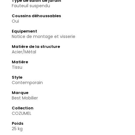
Type de salon de jardin
Fauteuil suspendu
Coussins déhoussables
Oui
Equipement
Notice de montage et visserie
Matière de la structure
Acier/Métal
Matière
Tissu
Style
Contemporain
Marque
Best Mobilier
Collection
COZUMEL
Poids
25 kg