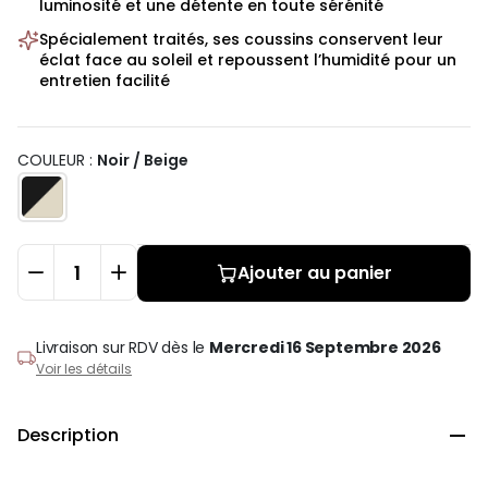
luminosité et une détente en toute sérénité
Spécialement traités, ses coussins conservent leur
éclat face au soleil et repoussent l’humidité pour un
entretien facilité
COULEUR :
Noir / Beige
Ajouter au panier
Livraison sur RDV
dès le
Mercredi 16 Septembre 2026
Voir les détails
Description
