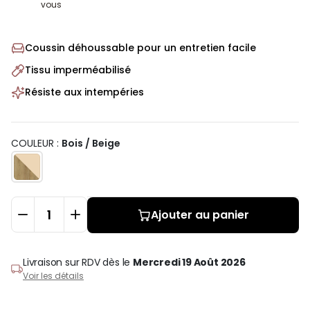
vous
Coussin déhoussable pour un entretien facile
Tissu imperméabilisé
Résiste aux intempéries
COULEUR :
Bois / Beige
Ajouter au panier
Livraison sur RDV
dès le
Mercredi 19 Août 2026
Voir les détails