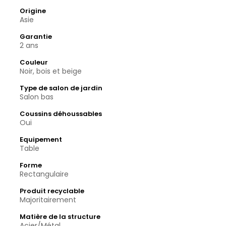
Origine
Asie
Garantie
2 ans
Couleur
Noir, bois et beige
Type de salon de jardin
Salon bas
Coussins déhoussables
Oui
Equipement
Table
Forme
Rectangulaire
Produit recyclable
Majoritairement
Matière de la structure
Acier/Métal