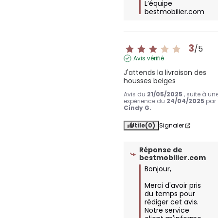
L’équipe 
bestmobilier.com
3
/
5
Avis vérifié
J'attends la livraison des 
housses beiges
Avis du
21/05/2025
, suite à un
expérience du
24/04/2025
par
Cindy G.
Utile
(0)
Signaler
Réponse de
bestmobilier.com
Bonjour,

Merci d'avoir pris 
du temps pour 
rédiger cet avis. 
Notre service 