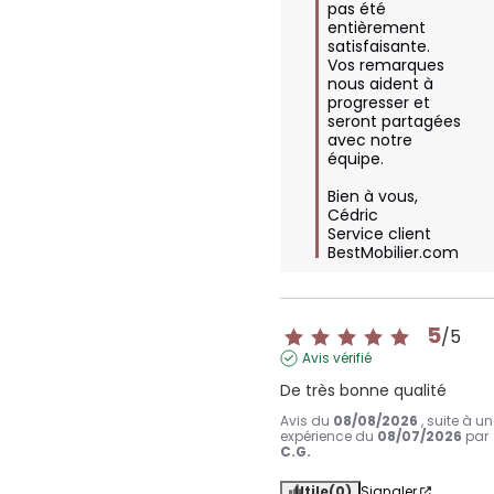
pas été 
entièrement 
satisfaisante.  

Vos remarques 
nous aident à 
progresser et 
seront partagées 
avec notre 
équipe.  

Bien à vous,

Cédric

Service client 
BestMobilier.com
5
/
5
Avis vérifié
De très bonne qualité
Avis du
08/08/2026
, suite à u
expérience du
08/07/2026
par
C.G.
Utile
(0)
Signaler