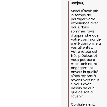
Bonjour,

Merci d'avoir pris 
le temps de 
partager votre 
expérience avec 
nous. Nous 
sommes ravis 
d'apprendre que 
votre commande 
a été conforme à 
vos attentes. 
Votre retour est 
très précieux et 
nous pousse à 
maintenir notre 
engagement 
envers la qualité. 
N'hésitez pas à 
revenir vers nous 
si vous avez 
besoin de quoi 
que ce soit à 
l'avenir.

Cordialement,  
