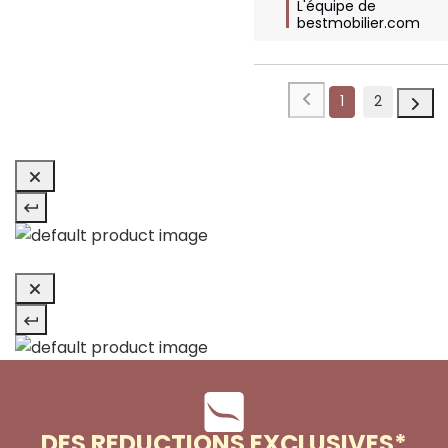
L'équipe de 
bestmobilier.com
1
2
DES REDUCTIONS EXCLUSIVES*