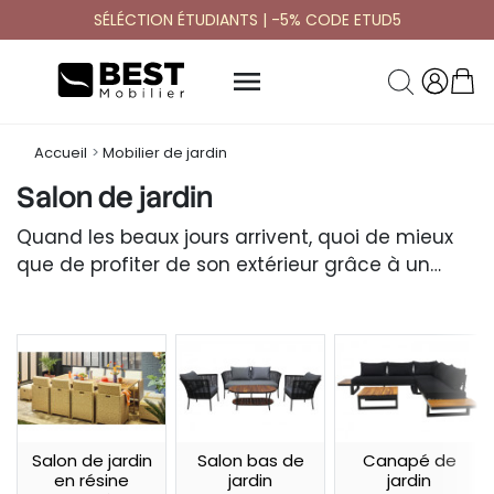
SÉLÉCTION ÉTUDIANTS | -5% CODE ETUD5

Accueil
Mobilier de jardin
Salon de jardin
Quand les beaux jours arrivent, quoi de mieux
que de profiter de son extérieur grâce à un
salon de jardin
?
Salon de jardin
Salon bas de
Canapé de
en résine
jardin
jardin