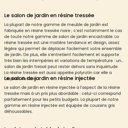
Le salon de jardin en résine tressée
La plupart de notre gamme de meuble de jardin est
fabriquée en résine tressée noire ; c’est notamment le cas
de toute notre gamme de salon de jardin encastrable. La
résine tressée est une matière tendance et design, assez
légère qui permet de déplacer facilement votre ensemble
de jardin. De plus, elle s’entretient facilement et supporte
très bien les intempéries et variations de température : un
salon de jardin tressé peut rester dehors sans inquiétude.
La résine tressée est aussi appelée polyrotin car elle a
Le salon de jardin en résine injectée
l’aspect du rotin.
Le salon de jardin en résine injectée a l’aspect de la résine
tressée mais à un prix plus abordable : celui-ci correspond
parfaitement pour les petits budgets. La plupart de notre
gamme en résine injectée est équipée de coussins gris
déhoussables.