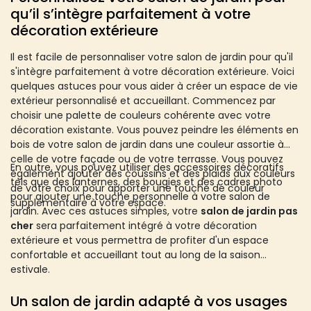
qu’il s’intègre parfaitement à votre
décoration extérieure
Il est facile de personnaliser votre salon de jardin pour qu'il
s'intègre parfaitement à votre décoration extérieure. Voici
quelques astuces pour vous aider à créer un espace de vie
extérieur personnalisé et accueillant. Commencez par
choisir une palette de couleurs cohérente avec votre
décoration existante. Vous pouvez peindre les éléments en
bois de votre salon de jardin dans une couleur assortie à
celle de votre façade ou de votre terrasse. Vous pouvez
En outre, vous pouvez utiliser des accessoires décoratifs
également ajouter des coussins et des plaids aux couleurs
tels que des lanternes, des bougies et des cadres photo
de votre choix pour apporter une touche de couleur
pour ajouter une touche personnelle à votre salon de
supplémentaire à votre espace.
jardin.
Avec ces astuces simples, votre
salon de jardin pas
cher
sera parfaitement intégré à votre décoration
extérieure et vous permettra de profiter d'un espace
confortable et accueillant tout au long de la saison
estivale.
Un salon de jardin adapté à vos usages