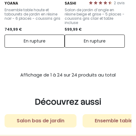
2
avis
YOANA
SASHI
–
–
Ensemble table haute et
Salon de jardin d’angle en
tabourets de jardin en résine
résine beige et grise – 5 places -
noir - 6 places - coussins gris
coussins gris clair et table
incluse
749,99 €
599,99 €
En rupture
En rupture
Affichage de 1 à 24 sur 24 produits au total
Découvrez aussi
Salon bas de jardin
Ensemble table e