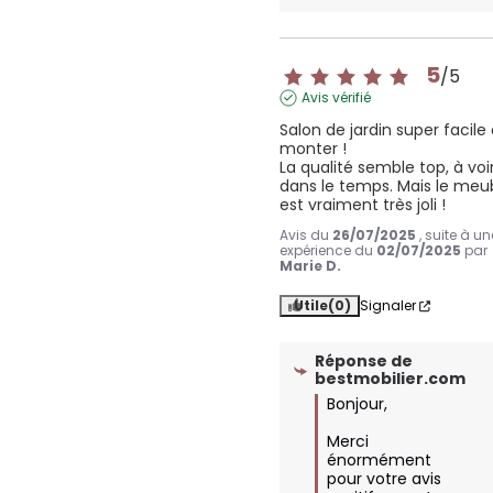
5
/
5
Avis vérifié
Salon de jardin super facile 
monter !

La qualité semble top, à voir
dans le temps. Mais le meub
est vraiment très joli !
Avis du
26/07/2025
, suite à un
expérience du
02/07/2025
par
Marie D.
Utile
(0)
Signaler
Réponse de
bestmobilier.com
Bonjour,

Merci 
énormément 
pour votre avis 