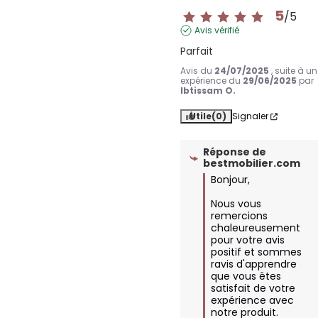
5
/
5
Avis vérifié
Parfait
Avis du
24/07/2025
, suite à u
expérience du
29/06/2025
par
Ibtissam O.
Utile
(0)
Signaler
Réponse de
bestmobilier.com
Bonjour,

Nous vous 
remercions 
chaleureusement 
pour votre avis 
positif et sommes 
ravis d'apprendre 
que vous êtes 
satisfait de votre 
expérience avec 
notre produit. 