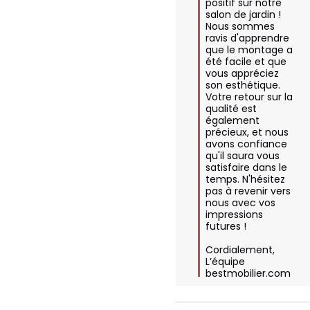
positif sur notre 
salon de jardin ! 
Nous sommes 
ravis d'apprendre 
que le montage a 
été facile et que 
vous appréciez 
son esthétique. 
Votre retour sur la 
qualité est 
également 
précieux, et nous 
avons confiance 
qu'il saura vous 
satisfaire dans le 
temps. N'hésitez 
pas à revenir vers 
nous avec vos 
impressions 
futures !

Cordialement,  

L’équipe 
bestmobilier.com