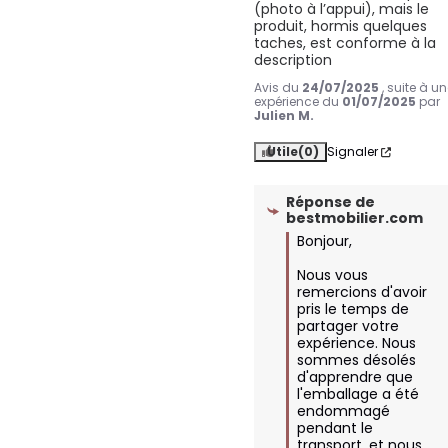
(photo à l’appui), mais le 
produit, hormis quelques 
taches, est conforme à la 
description
Avis du
24/07/2025
, suite à u
expérience du
01/07/2025
par
Julien M.
Utile
(0)
Signaler
Réponse de
bestmobilier.com
Bonjour,

Nous vous 
remercions d'avoir 
pris le temps de 
partager votre 
expérience. Nous 
sommes désolés 
d'apprendre que 
l'emballage a été 
endommagé 
pendant le 
transport, et nous 