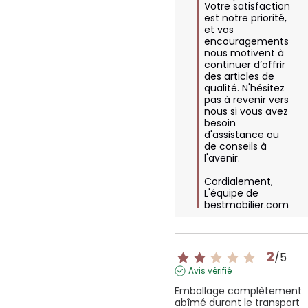
Votre satisfaction 
est notre priorité, 
et vos 
encouragements 
nous motivent à 
continuer d’offrir 
des articles de 
qualité. N'hésitez 
pas à revenir vers 
nous si vous avez 
besoin 
d'assistance ou 
de conseils à 
l'avenir.

Cordialement,  

L'équipe de 
bestmobilier.com
2
/
5
Avis vérifié
Emballage complètement 
abîmé durant le transport 