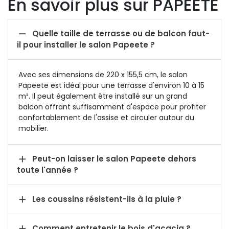
En savoir plus sur PAPEETE

Quelle taille de terrasse ou de balcon faut-
il pour installer le salon Papeete ?
Avec ses dimensions de 220 x 155,5 cm, le salon
Papeete est idéal pour une terrasse d'environ 10 à 15
m². Il peut également être installé sur un grand
balcon offrant suffisamment d'espace pour profiter
confortablement de l'assise et circuler autour du
mobilier.

Peut-on laisser le salon Papeete dehors
toute l'année ?

Les coussins résistent-ils à la pluie ?

Comment entretenir le bois d'acacia ?