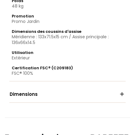
Poids
48 kg
Promotion
Promo Jardin
Dimensions des coussins d'assise
Méridienne : 133x71.5x15 cm / Assise principale :
136x66x14.5
Utilisation
Extérieur
Certification FSC® (C209183)
FSC® 100%

Dimensions