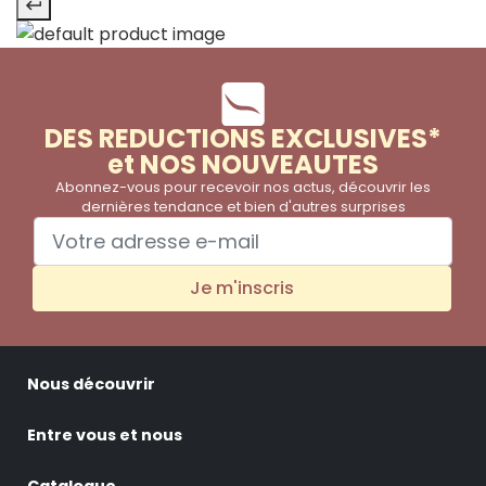
DES REDUCTIONS EXCLUSIVES*
et NOS NOUVEAUTES
Abonnez-vous pour recevoir nos actus, découvrir les
dernières tendance et bien d'autres surprises
Je m'inscris
Nous découvrir
Entre vous et nous
Catalogue