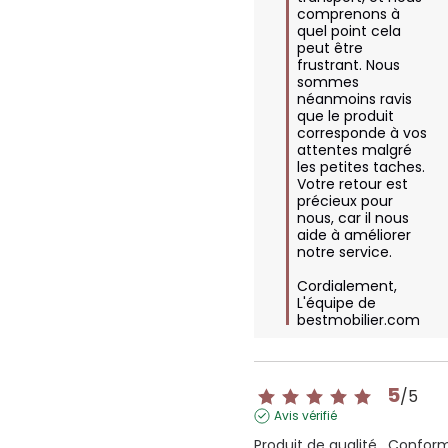
comprenons à 
quel point cela 
peut être 
frustrant. Nous 
sommes 
néanmoins ravis 
que le produit 
corresponde à vos 
attentes malgré 
les petites taches. 
Votre retour est 
précieux pour 
nous, car il nous 
aide à améliorer 
notre service.

Cordialement,  

L'équipe de 
bestmobilier.com
5
/
5
Avis vérifié
Produit de qualité . Conform