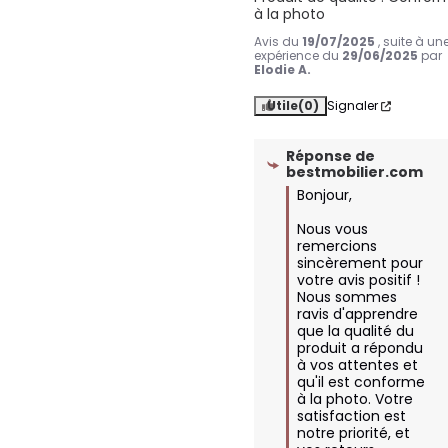
à la photo
Avis du
19/07/2025
, suite à un
expérience du
29/06/2025
par
Elodie A.
Utile
(0)
Signaler
Réponse de
bestmobilier.com
Bonjour,

Nous vous 
remercions 
sincèrement pour 
votre avis positif ! 
Nous sommes 
ravis d'apprendre 
que la qualité du 
produit a répondu 
à vos attentes et 
qu'il est conforme 
à la photo. Votre 
satisfaction est 
notre priorité, et 