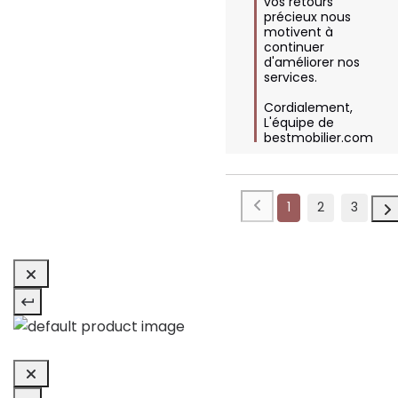
vos retours 
précieux nous 
motivent à 
continuer 
d'améliorer nos 
services. 

Cordialement,  

L'équipe de 
bestmobilier.com
1
2
3