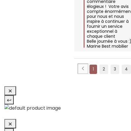
commentaire 
élogieux !  Votre avis 
compte énormément
pour nous et nous 
inspire à continuer à 
fournir un service 
exceptionnel à 
chaque client

Belle journée à vous :) 
Marine Best mobilier
1
2
3
4