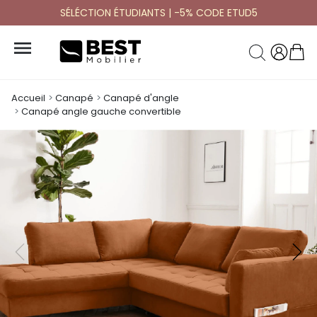
SÉLÉCTION ÉTUDIANTS | -5% CODE ETUD5

Accueil
Canapé
Canapé d'angle
Canapé angle gauche convertible