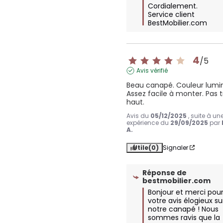
Cordialement.

Service client 
BestMobilier.com
4
/
5
Avis vérifié
Beau canapé. Couleur lumine
Assez facile à monter. Pas t
haut.
Avis du
05/12/2025
, suite à un
expérience du
29/09/2025
par
A.
Utile
(0)
Signaler
Réponse de
bestmobilier.com
Bonjour et merci pour
votre avis élogieux sur
notre canapé ! Nous 
sommes ravis que la 