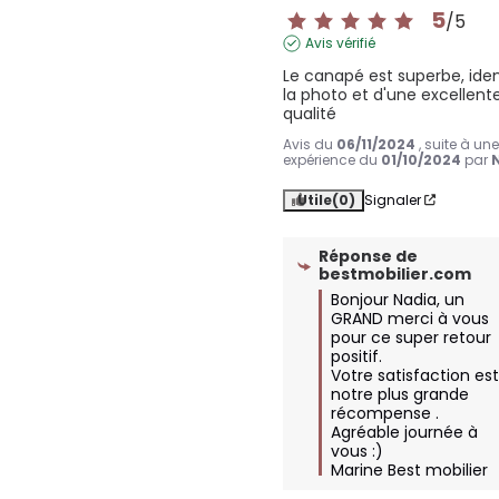
5
/
5
Avis vérifié
Le canapé est superbe, iden
la photo et d'une excellente
qualité
Avis du
06/11/2024
, suite à un
expérience du
01/10/2024
par
Utile
(0)
Signaler
Réponse de
bestmobilier.com
Bonjour Nadia, un 
GRAND merci à vous 
pour ce super retour 
positif. 

Votre satisfaction est
notre plus grande 
récompense . 

Agréable journée à 
vous :) 

Marine Best mobilier