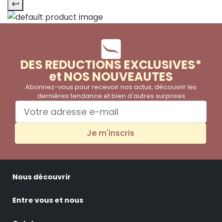
DES REDUCTIONS EXCLUSIVES*
et NOS NOUVEAUTES
Abonnez-vous pour recevoir nos actus, découvrir les
dernières tendance et bien d'autres surprises
Je m'inscris
Nous découvrir
Entre vous et nous