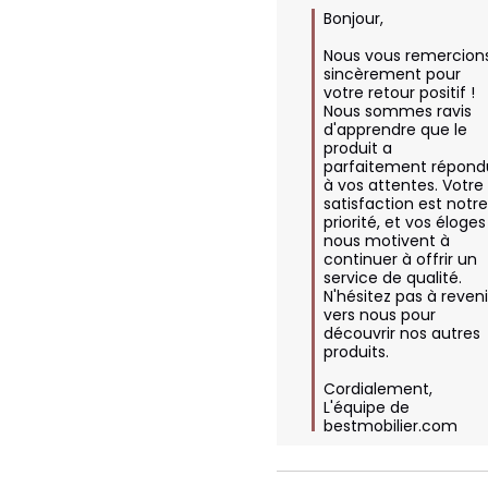
Bonjour,

Nous vous remercions
sincèrement pour 
votre retour positif ! 
Nous sommes ravis 
d'apprendre que le 
produit a 
parfaitement répondu
à vos attentes. Votre 
satisfaction est notre
priorité, et vos éloges 
nous motivent à 
continuer à offrir un 
service de qualité. 
N'hésitez pas à revenir
vers nous pour 
découvrir nos autres 
produits.

Cordialement,  

L'équipe de 
bestmobilier.com