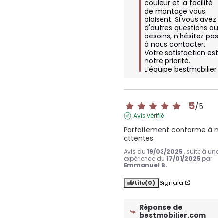
couleur et la facilité 
de montage vous 
plaisent. Si vous avez 
d'autres questions ou
besoins, n'hésitez pas
à nous contacter. 
Votre satisfaction est
notre priorité.

L’équipe bestmobilier
5
/
5
Avis vérifié
Parfaitement conforme à n
attentes
Avis du
19/03/2025
, suite à un
expérience du
17/01/2025
par
Emmanuel B.
Utile
(0)
Signaler
Réponse de
bestmobilier.com