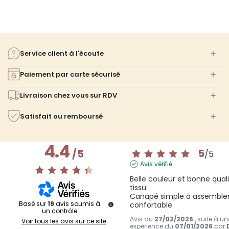
Service client à l'écoute
Paiement par carte sécurisé
Livraison chez vous sur RDV
Satisfait ou remboursé
4.4
5
/
5
/
5
Avis vérifié
Belle couleur et bonne quali
tissu. 

Canapé simple à assembler 
Basé sur
19
avis soumis à
confortable.
un contrôle
Avis du
27/02/2026
, suite à un
Voir tous les avis sur ce site
expérience du
07/01/2026
par