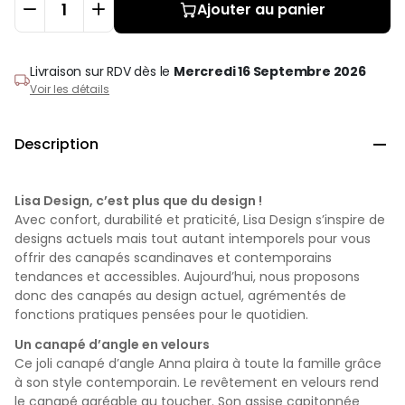
Ajouter au panier
Livraison sur RDV
dès le
Mercredi 16 Septembre 2026
Voir les détails
Description

Lisa Design, c’est plus que du design !
Avec confort, durabilité et praticité, Lisa Design s’inspire de
designs actuels mais tout autant intemporels pour vous
offrir des canapés scandinaves et contemporains
tendances et accessibles. Aujourd’hui, nous proposons
donc des canapés au design actuel, agrémentés de
fonctions pratiques pensées pour le quotidien.
Un canapé d’angle en velours
Ce joli canapé d’angle Anna plaira à toute la famille grâce
à son style contemporain. Le revêtement en velours rend
le canapé agréable au toucher. Son assise capitonnée