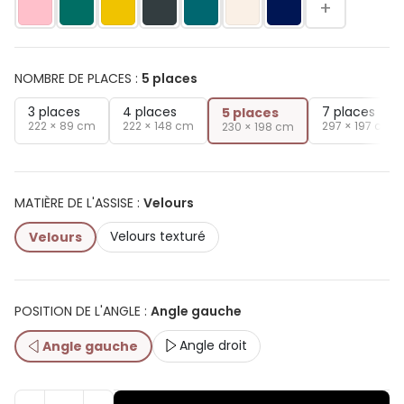
+
NOMBRE DE PLACES
:
5 places
3 places
4 places
7 places
5 places
222 × 89 cm
222 × 148 cm
297 × 197 cm
230 × 198 cm
MATIÈRE DE L'ASSISE
:
Velours
Velours texturé
Velours
POSITION DE L'ANGLE
:
Angle gauche
Angle droit
Angle gauche