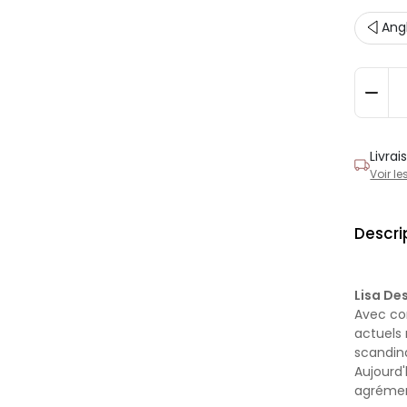
Ang
Livra
Voir le
Descri
Lisa Des
Avec con
actuels
scandin
Aujourd
agrémen