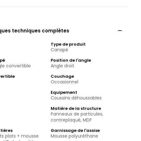

iques techniques complètes
Type de produit
Canapé
apé
Position de l'angle
le convertible
Angle droit
ertible
Couchage
Occasionnel
Equipement
Coussins déhoussables
Matière de la structure
Panneaux de particules,
contreplaqué, MDF
tières
Garnissage de l'assise
orts plats + mousse
Mousse polyuréthane