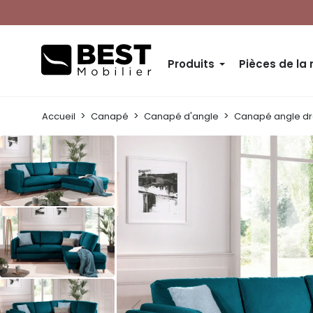
Produits
Pièces de la
Accueil
Canapé
Canapé d'angle
Canapé angle dro