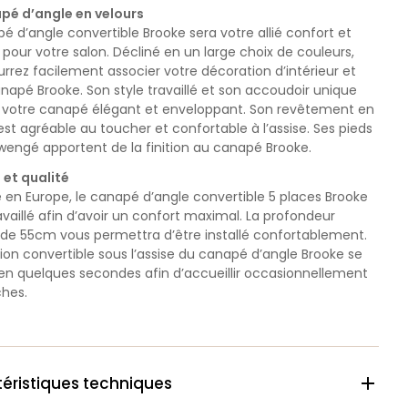
pé d’angle en velours
é d’angle convertible Brooke sera votre allié confort et
pour votre salon. Décliné en un large choix de couleurs,
rrez facilement associer votre décoration d’intérieur et
napé Brooke. Son style travaillé et son accoudoir unique
 votre canapé élégant et enveloppant.
Son revêtement en
est agréable au toucher et confortable à l’assise. Ses pieds
wengé apportent de la finition au canapé Brooke.
 et qualité
 en Europe, le canapé d’angle convertible 5 places Brooke
availlé afin d’avoir un confort maximal.
La profondeur
e de 55cm vous permettra d’être installé confortablement.
ion convertible sous l’assise du canapé d’angle Brooke se
 en quelques secondes afin d’accueillir occasionnellement
ches.
éristiques techniques
