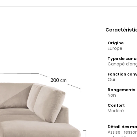
Caractérist
Origine
Europe
Type de can
Canapé d'ang
Fonction conv
Oui
Rangements
Non
Confort
Modéré
Détail des ma
Assise : ress