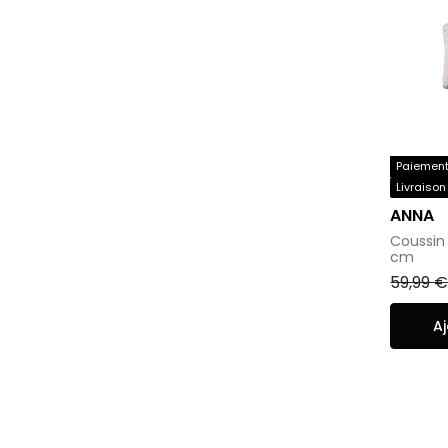
Paiement 
Livraison
ANNA
-
Coussin 
cm
59,99 
Aj