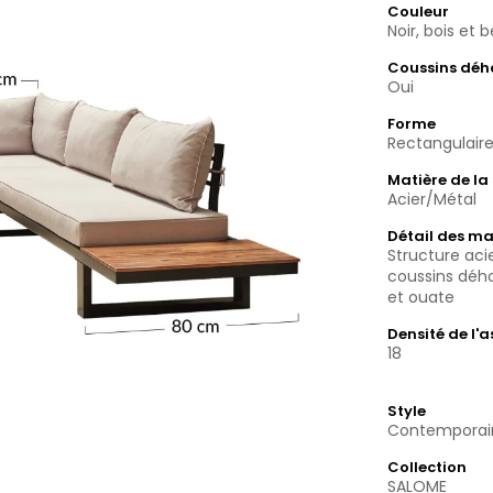
Couleur
Noir, bois et 
Coussins déh
Oui
Forme
Rectangulair
Matière de la
Acier/Métal
Détail des ma
Structure acie
coussins déh
et ouate
Densité de l'
18
Style
Contemporai
Collection
SALOME