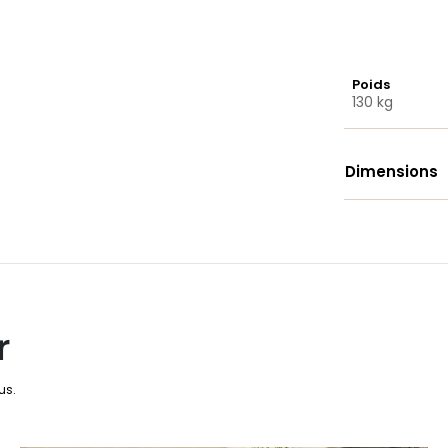
Poids
130 kg
Dimensions
r
us.