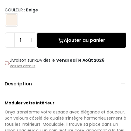
COULEUR :
Beige
Ajouter au panier
Livraison sur RDV
dès le
Vendredi 14 Août 2026
Voir les détails
Description

Moduler votre intérieur
Onyx transforme votre espace avec élégance et douceur.
Son velours côtelé de qualité s’intègre harmonieusement à
tous les intérieurs. Modulable, il trouve sa place dans un
salon spacieux ou un coin lecture cosy, apportant à la fois