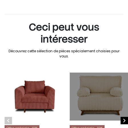
Ceci peut vous
intéresser
Découvrez cette sélection de pièces spécialement choisies pour
vous.


Offre spéciale -10%
Offre spéciale -10%