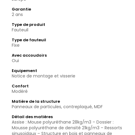
Garantie
2 ans
Type de produit
Fauteuil
Type de fauteuil
Fixe
Avec accoudoirs
Oui
Equipement
Notice de montage et visserie
Confort
Modéré
Matière de la structure
Panneaux de particules, contreplaqué, MDF
Détail des matières
Assise : Mouse polyuréthane 28kg/m3 – Dossier :
Mousse polyuréthane de densité 21kg/m3 – Ressorts
sinusoïdaux – Structure en bois et panneaux de