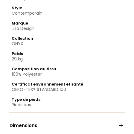
Style
Contemporain
Marque
Lisa Design
Collection
ONYX
Poids
29 kg
Composition du tissu
100% Polyester
Certificat environnement et santé
OEKO-TEX® STANDARD 100
Type de pieds
Pieds bas

Dimensions