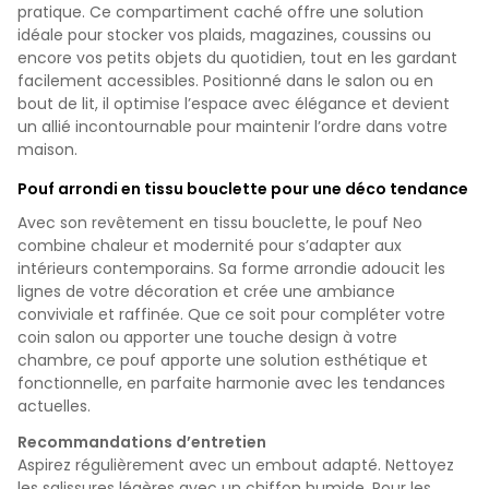
pratique. Ce compartiment caché offre une solution
idéale pour stocker vos plaids, magazines, coussins ou
encore vos petits objets du quotidien, tout en les gardant
facilement accessibles. Positionné dans le salon ou en
bout de lit, il optimise l’espace avec élégance et devient
un allié incontournable pour maintenir l’ordre dans votre
maison.
Pouf arrondi en tissu bouclette pour une déco tendance
Avec son revêtement en tissu bouclette, le pouf Neo
combine chaleur et modernité pour s’adapter aux
intérieurs contemporains. Sa forme arrondie adoucit les
lignes de votre décoration et crée une ambiance
conviviale et raffinée. Que ce soit pour compléter votre
coin salon ou apporter une touche design à votre
chambre, ce pouf apporte une solution esthétique et
fonctionnelle, en parfaite harmonie avec les tendances
actuelles.
Recommandations d’entretien
Aspirez régulièrement avec un embout adapté. Nettoyez
les salissures légères avec un chiffon humide. Pour les