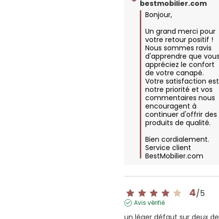
bestmobilier.com
Bonjour,

Un grand merci pour 
votre retour positif ! 
Nous sommes ravis 
d'apprendre que vous
appréciez le confort 
de votre canapé. 
Votre satisfaction est
notre priorité et vos 
commentaires nous 
encouragent à 
continuer d'offrir des 
produits de qualité.

Bien cordialement.

Service client 
BestMobilier.com
4
/
5
Avis vérifié
un léger défaut sur deux de