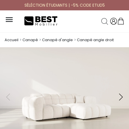
SÉLÉCTION ÉTUDIANTS | -5% CODE ETUD5

Accueil
Canapé
Canapé d'angle
Canapé angle droit