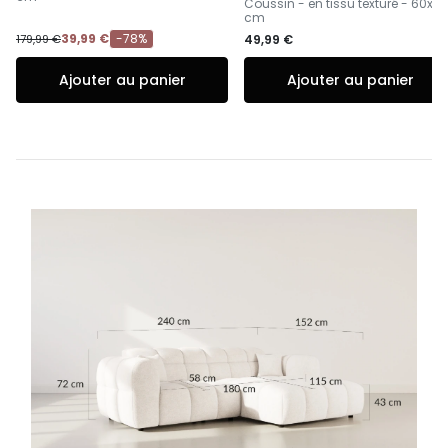
Coussin - en tissu texturé - 60x6
cm
39,99 €
-78%
179,99 €
49,99 €
Ajouter au panier
Ajouter au panier