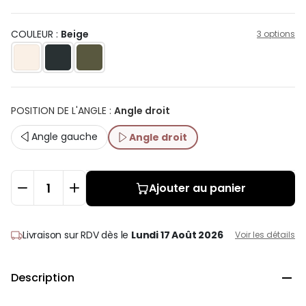
COULEUR :
Beige
3 options
POSITION DE L'ANGLE
:
Angle droit
Angle gauche
Angle droit
Ajouter au panier
Livraison sur RDV
dès le
Lundi 17 Août 2026
Voir les détails
Description
