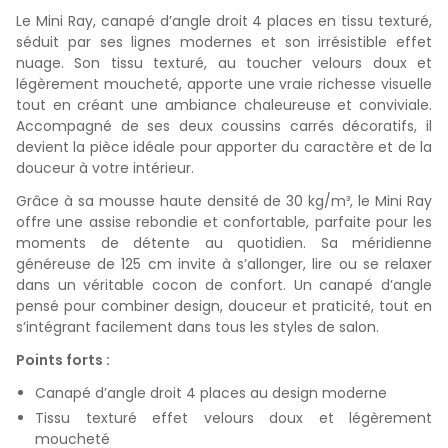
Le Mini Ray, canapé d’angle droit 4 places en tissu texturé,
séduit par ses lignes modernes et son irrésistible effet
nuage. Son tissu texturé, au toucher velours doux et
légèrement moucheté, apporte une vraie richesse visuelle
tout en créant une ambiance chaleureuse et conviviale.
Accompagné de ses deux coussins carrés décoratifs, il
devient la pièce idéale pour apporter du caractère et de la
douceur à votre intérieur.
Grâce à sa mousse haute densité de 30 kg/m³, le Mini Ray
offre une assise rebondie et confortable, parfaite pour les
moments de détente au quotidien. Sa méridienne
généreuse de 125 cm invite à s’allonger, lire ou se relaxer
dans un véritable cocon de confort. Un canapé d’angle
pensé pour combiner design, douceur et praticité, tout en
s’intégrant facilement dans tous les styles de salon.
Points forts :
Canapé d’angle droit 4 places au design moderne
Tissu texturé effet velours doux et légèrement
moucheté