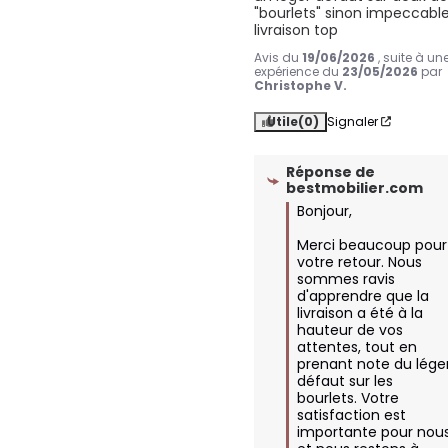
"bourlets" sinon impeccable
livraison top
Avis du
19/06/2026
, suite à un
expérience du
23/05/2026
par
Christophe V.
Utile
(0)
Signaler
Réponse de
bestmobilier.com
Bonjour,

Merci beaucoup pour 
votre retour. Nous 
sommes ravis 
d'apprendre que la 
livraison a été à la 
hauteur de vos 
attentes, tout en 
prenant note du léger
défaut sur les 
bourlets. Votre 
satisfaction est 
importante pour nous,