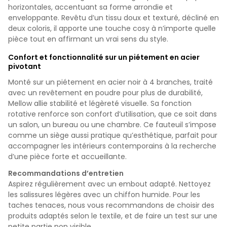
horizontales, accentuant sa forme arrondie et
enveloppante. Revêtu d’un tissu doux et texturé, décliné en
deux coloris, il apporte une touche cosy à n’importe quelle
pièce tout en affirmant un vrai sens du style.
Confort et fonctionnalité sur un piétement en acier
pivotant
Monté sur un piétement en acier noir à 4 branches, traité
avec un revêtement en poudre pour plus de durabilité,
Mellow allie stabilité et légèreté visuelle. Sa fonction
rotative renforce son confort d’utilisation, que ce soit dans
un salon, un bureau ou une chambre. Ce fauteuil s’impose
comme un siège aussi pratique qu’esthétique, parfait pour
accompagner les intérieurs contemporains à la recherche
d’une pièce forte et accueillante.
Recommandations d’entretien
Aspirez régulièrement avec un embout adapté. Nettoyez
les salissures légères avec un chiffon humide. Pour les
taches tenaces, nous vous recommandons de choisir des
produits adaptés selon le textile, et de faire un test sur une
petite partie non visible.