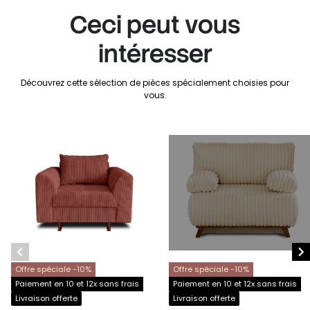
Ceci peut vous
intéresser
Découvrez cette sélection de pièces spécialement choisies pour
vous.


Offre spéciale -10%
Offre spéciale -10%
Paiement en 10 et 12x sans frais
Paiement en 10 et 12x sans frais
Livraison offerte
Livraison offerte