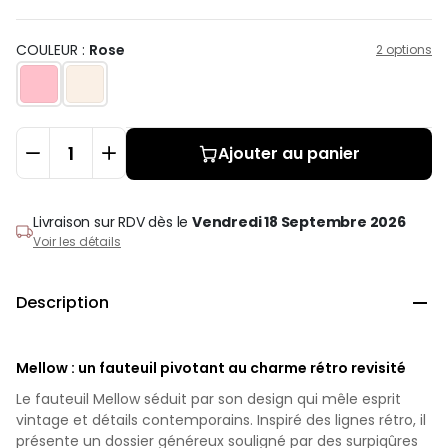
COULEUR :
Rose
2 options
Ajouter au panier
Livraison sur RDV
dès le
Vendredi 18 Septembre 2026
Voir les détails
Description

Mellow : un fauteuil pivotant au charme rétro revisité
Le fauteuil Mellow séduit par son design qui mêle esprit
vintage et détails contemporains. Inspiré des lignes rétro, il
présente un dossier généreux souligné par des surpiqûres