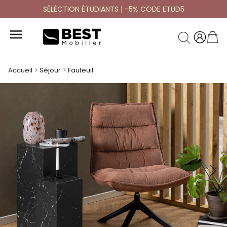
SÉLÉCTION ÉTUDIANTS | -5% CODE ETUD5

Accueil
Séjour
Fauteuil