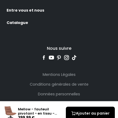
Entre vous et nous
Catalogue
Nous suivre
Mentions Légales
Conditions générales de vente
Données personnelles
Mellow - fauteuil
Ajouter au panier
pivotant - en tissu -
399,99 €
pieds en acier