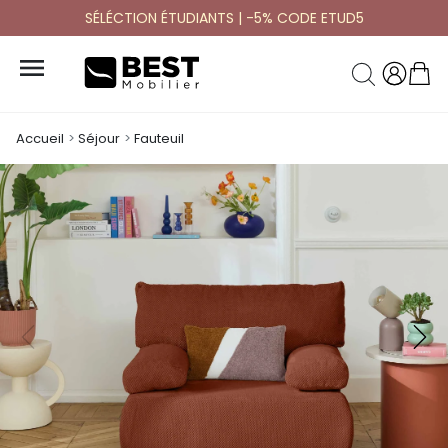
SÉLÉCTION ÉTUDIANTS | -5% CODE ETUD5

Accueil
Séjour
Fauteuil