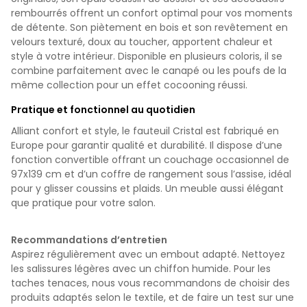
rembourrés offrent un confort optimal pour vos moments
de détente. Son piètement en bois et son revêtement en
velours texturé, doux au toucher, apportent chaleur et
style à votre intérieur. Disponible en plusieurs coloris, il se
combine parfaitement avec le canapé ou les poufs de la
même collection pour un effet cocooning réussi.
Pratique et fonctionnel au quotidien
Alliant confort et style, le fauteuil Cristal est fabriqué en
Europe pour garantir qualité et durabilité. Il dispose d’une
fonction convertible offrant un couchage occasionnel de
97x139 cm et d’un coffre de rangement sous l’assise, idéal
pour y glisser coussins et plaids. Un meuble aussi élégant
que pratique pour votre salon.
Recommandations d’entretien
Aspirez régulièrement avec un embout adapté. Nettoyez
les salissures légères avec un chiffon humide. Pour les
taches tenaces, nous vous recommandons de choisir des
produits adaptés selon le textile, et de faire un test sur une