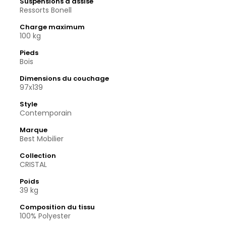
Suspensions d'assise
Ressorts Bonell
Charge maximum
100 kg
Pieds
Bois
Dimensions du couchage
97x139
Style
Contemporain
Marque
Best Mobilier
Collection
CRISTAL
Poids
39 kg
Composition du tissu
100% Polyester