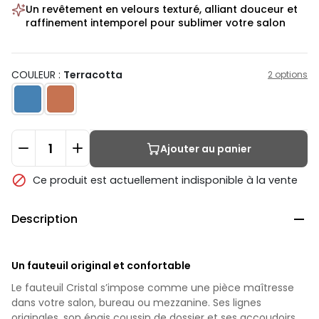
Un revêtement en velours texturé, alliant douceur et
raffinement intemporel pour sublimer votre salon
COULEUR :
Terracotta
2 options
Ajouter au panier

Ce produit est actuellement indisponible à la vente
Description

Un fauteuil original et confortable
Le fauteuil Cristal s’impose comme une pièce maîtresse
dans votre salon, bureau ou mezzanine. Ses lignes
originales, son épais coussin de dossier et ses accoudoirs