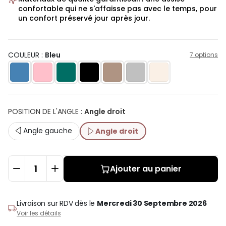
confortable qui ne s'affaisse pas avec le temps, pour
un confort préservé jour après jour.
COULEUR :
Bleu
7 options
POSITION DE L'ANGLE
:
Angle droit
Angle gauche
Angle droit
Ajouter au panier
Livraison sur RDV
dès le
Mercredi 30 Septembre 2026
Voir les détails