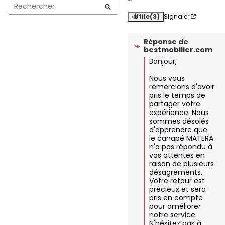
Utile
(3)
Signaler
Réponse de
bestmobilier.com
Bonjour,  

Nous vous 
remercions d'avoir 
pris le temps de 
partager votre 
expérience. Nous 
sommes désolés 
d'apprendre que 
le canapé MATERA 
n'a pas répondu à 
vos attentes en 
raison de plusieurs 
désagréments. 
Votre retour est 
précieux et sera 
pris en compte 
pour améliorer 
notre service. 
N'hésitez pas à 