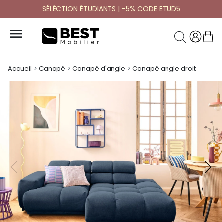
SÉLÉCTION ÉTUDIANTS | -5% CODE ETUD5

Accueil
Canapé
Canapé d'angle
Canapé angle droit