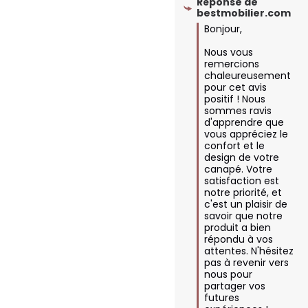
Réponse de
bestmobilier.com
Bonjour,

Nous vous 
remercions 
chaleureusement 
pour cet avis 
positif ! Nous 
sommes ravis 
d'apprendre que 
vous appréciez le 
confort et le 
design de votre 
canapé. Votre 
satisfaction est 
notre priorité, et 
c'est un plaisir de 
savoir que notre 
produit a bien 
répondu à vos 
attentes. N'hésitez 
pas à revenir vers 
nous pour 
partager vos 
futures 