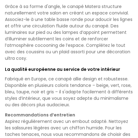
Grâce à sa forme d'angle, le canapé Matera structure
naturellement votre salon en créant un espace convivial.
Associez-le à une table basse ronde pour adoucir les lignes
et offrir une circulation fluide autour du canapé. Des
luminaires sur pied ou des lampes d’appoint permettent
d’illuminer subtilement les coins et de renforcer
l’atmosphère cocooning de l’espace. Complétez le tout
avec des coussins ou un plaid assorti pour une décoration
ultra cosy.
La qualité européenne au service de votre intérieur
Fabriqué en Europe, ce canapé allie design et robustesse.
Disponible en plusieurs coloris tendance – beige, vert, rose,
bleu, taupe, noir et gris – il s'adapte facilement à différents
styles d’intérieur, que vous soyez adepte du minimalisme
ou des décors plus audacieux.
Recommandations d’entretien
Aspirez régulièrement avec un embout adapté. Nettoyez
les salissures légères avec un chiffon humide. Pour les
taches tenaces, nous vous recommandons de choisir des