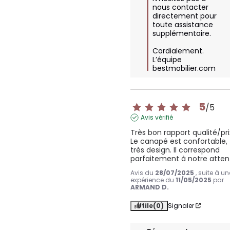
nous contacter 
directement pour 
toute assistance 
supplémentaire.  

Cordialement.

L’équipe 
bestmobilier.com
5
/
5
Avis vérifié
Très bon rapport qualité/prix
Le canapé est confortable, 
très design. Il correspond 
parfaitement à notre atten
Avis du
28/07/2025
, suite à un
expérience du
11/05/2025
par
ARMAND D.
Utile
(0)
Signaler