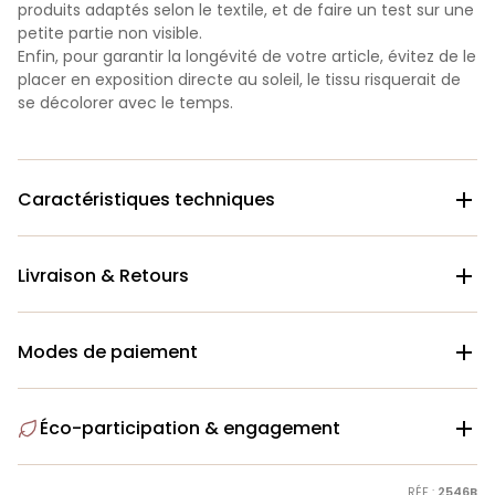
produits adaptés selon le textile, et de faire un test sur une
petite partie non visible.
Enfin, pour garantir la longévité de votre article, évitez de le
placer en exposition directe au soleil, le tissu risquerait de
se décolorer avec le temps.
Caractéristiques techniques

Livraison & Retours

Modes de paiement

Éco-participation & engagement

RÉF :
2546B