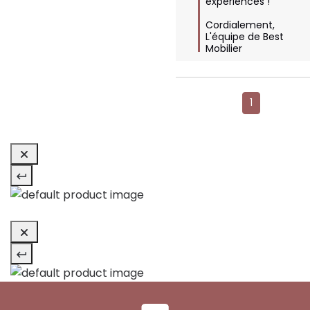
expériences !

Cordialement,  

L'équipe de Best 
Mobilier
1