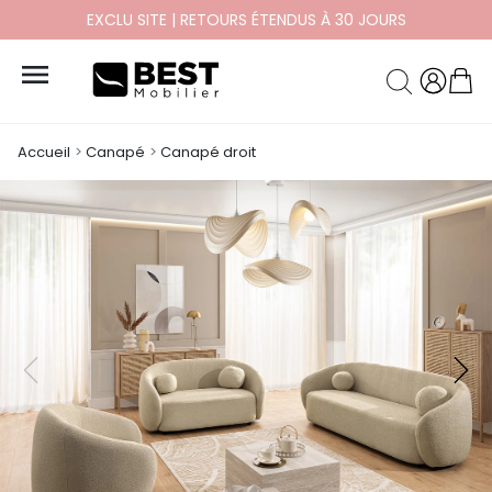
EXCLU SITE | RETOURS ÉTENDUS À 30 JOURS

Accueil
Canapé
Canapé droit