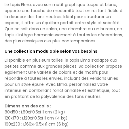
Le tapis Elma, avec son motif graphique taupe et blanc,
apporte une touche de modernité tout en restant fidèle à
la douceur des tons neutres. Idéal pour structurer un
espace, il offre un équilibre parfait entre style et sobriété.
Que ce soit dans un salon, une chambre ou un bureau, ce
tapis s'intègre harmonieusement à toutes les décorations,
des plus classiques aux plus contemporaines.
Une collection modulable selon vos besoins
Disponible en plusieurs tailles, le tapis Elma s’adapte aux
petites comme aux grandes pièces. Sa collection propose
également une variété de coloris et de motifs pour
répondre à toutes les envies, incluant des versions unies
pour un style épuré. Avec Elma, personnalisez votre
intérieur en combinant fonctionnalité et esthétique, tout
en profitant de la polyvalence des tons neutres.
Dimensions des colis :
80x150 : L80xP0.5xH1 cm (2 kg)
120x170 : L120xP0.5xH1 cm (4 kg)
160x230 : L160xP0.5xH1 cm (6 kg)