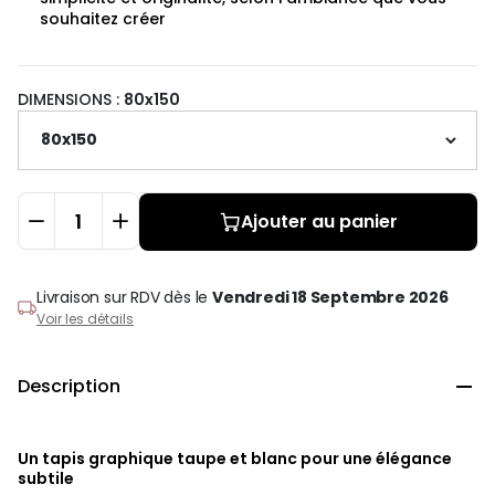
souhaitez créer
DIMENSIONS :
80x150
Ajouter au panier
Livraison sur RDV
dès le
Vendredi 18 Septembre 2026
Voir les détails
Description

Un tapis graphique taupe et blanc pour une élégance
subtile