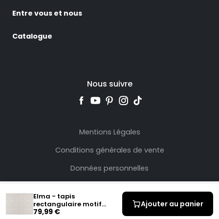
Entre vous et nous
Catalogue
Nous suivre
Mentions Légales
Conditions générales de vente
Données personnelles
Elma - tapis
Ajouter au panier
rectangulaire motif
79,99 €
graphique - taupe et