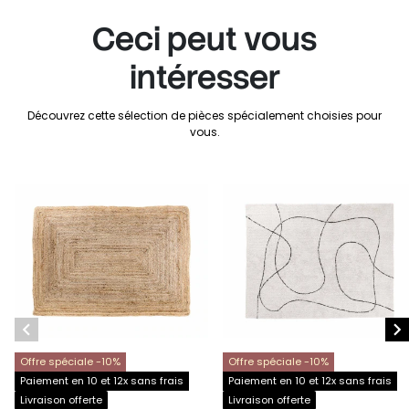
Ceci peut vous
intéresser
Découvrez cette sélection de pièces spécialement choisies pour
vous.


Offre spéciale -10%
Offre spéciale -10%
Paiement en 10 et 12x sans frais
Paiement en 10 et 12x sans frais
Livraison offerte
Livraison offerte