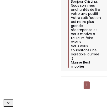
Bonjour Cristina, 
Nous sommes 
enchantés de lire 
votre avis positif ! 
Votre satisfaction 
est notre plus 
grande 
récompense et 
nous motive à 
toujours faire 
mieux.

Nous vous 
souhaitons une 
agréable journée 
:) 

Marine Best 
mobilier
1