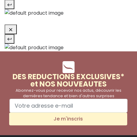
DES REDUCTIONS EXCLUSIVES*
et NOS NOUVEAUTES
Abonnez-vous pour recevoir nos actus, découvrir les
dernières tendance et bien d'autres surprises
Je m'inscris