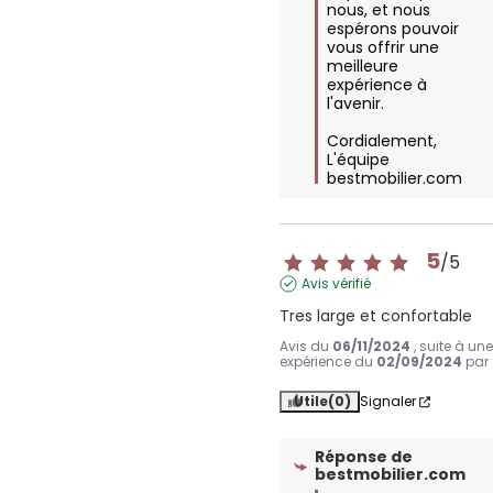
nous, et nous 
espérons pouvoir 
vous offrir une 
meilleure 
expérience à 
l'avenir.

Cordialement,  

L'équipe 
bestmobilier.com
5
/
5
Avis vérifié
Tres large et confortable
Avis du
06/11/2024
, suite à un
expérience du
02/09/2024
par
Utile
(0)
Signaler
Réponse de
bestmobilier.com