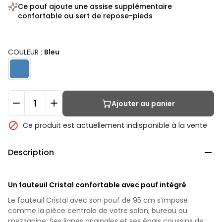
Ce pouf ajoute une assise supplémentaire
confortable ou sert de repose-pieds
COULEUR :
Bleu
Ajouter au panier

Ce produit est actuellement indisponible à la vente
Description

Un fauteuil Cristal confortable avec pouf intégré
Le fauteuil Cristal avec son pouf de 95 cm s’impose
comme la pièce centrale de votre salon, bureau ou
mezzanine. Ses lignes originales et ses épais coussins de