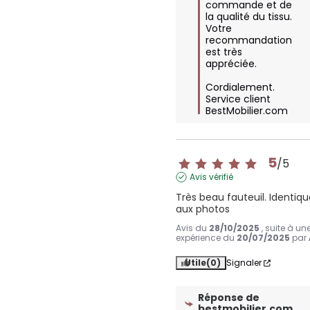
commande et de 
la qualité du tissu. 
Votre 
recommandation 
est très 
appréciée. 

Cordialement.

Service client 
BestMobilier.com
5
/
5
Avis vérifié
Très beau fauteuil. Identiqu
aux photos
Avis du
28/10/2025
, suite à un
expérience du
20/07/2025
par
Utile
(0)
Signaler
Réponse de
bestmobilier.com