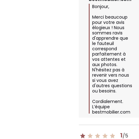
Bonjour,

Merci beaucoup 
pour votre avis 
élogieux ! Nous 
sommes ravis 
d'apprendre que 
le fauteuil 
correspond 
parfaitement à 
vos attentes et 
aux photos. 
N'hésitez pas à 
revenir vers nous 
si vous avez 
d'autres questions 
ou besoins. 

Cordialement.

L’équipe 
bestmobilier.com
1
/
5