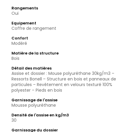
Rangements
Oui
Equipement
Coffre de rangement
Confort
Modéré
Matière de la structure
Bois
Détail des matières
Assise et dossier : Mouse polyuréthane 30kg/m3 –
Ressorts Bonell – Structure en bois et panneaux de
particules – Revêtement en velours texturé 100%
polyester – Pieds en bois
Garnissage de l'assise
Mousse polyuréthane
Densité de l'assise en kg/m3
30
Garnissage du dossier