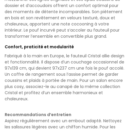
dossier et d’accoudoirs offrent un confort optimal pour
des moments de détente incomparables. Son piètement
en bois et son revêtement en velours texturé, doux et
chaleureux, apportent une note cocooning à votre
intérieur. Le pouf incurvé peut s’accoler au fauteuil pour
transformer l’ensemble en convertible plus grand.
Confort, praticité et modularité
Fabriqué à la main en Europe, le fauteuil Cristal allie design
et fonctionnalité. Il dispose d’un couchage occasionnel de
97x139 cm, qui devient 97x237 cm une fois le pouf accolé.
Un coffre de rangement sous l’assise permet de garder
coussins et plaids à portée de main. Pour un salon encore
plus cosy, associez-le au canapé de la même collection
Cristal et profitez d’un ensemble harmonieux et
chaleureux.
Recommandations d’entretien
Aspirez régulièrement avec un embout adapté. Nettoyez
les salissures légères avec un chiffon humide. Pour les