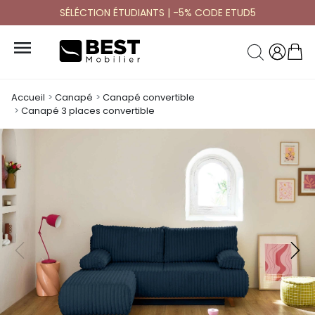
SÉLÉCTION ÉTUDIANTS | -5% CODE ETUD5

Accueil
Canapé
Canapé convertible
Canapé 3 places convertible