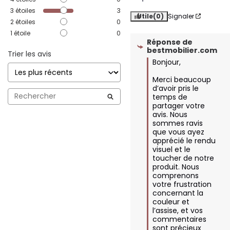
3
étoiles
3
Utile
(0)
Signaler
2
étoiles
0
1
étoile
0
Réponse de
bestmobilier.com
Trier les avis
Bonjour,

Merci beaucoup 
d’avoir pris le 
temps de 
partager votre 
avis. Nous 
sommes ravis 
que vous ayez 
apprécié le rendu 
visuel et le 
toucher de notre 
produit. Nous 
comprenons 
votre frustration 
concernant la 
couleur et 
l’assise, et vos 
commentaires 
sont précieux 