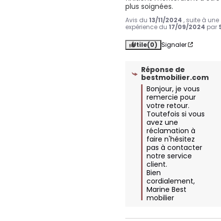
plus soignées.
Avis du
13/11/2024
, suite à une
expérience du
17/09/2024
par
Utile
(0)
Signaler
Réponse de
bestmobilier.com
Bonjour, je vous 
remercie pour 
votre retour.

Toutefois si vous 
avez une 
réclamation à 
faire n'hésitez 
pas à contacter 
notre service 
client. 

Bien 
cordialement, 

Marine Best 
mobilier