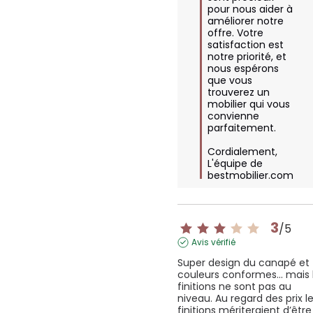
pour nous aider à 
améliorer notre 
offre. Votre 
satisfaction est 
notre priorité, et 
nous espérons 
que vous 
trouverez un 
mobilier qui vous 
convienne 
parfaitement. 

Cordialement,  

L'équipe de 
bestmobilier.com
3
/
5
Avis vérifié
Super design du canapé et 
couleurs conformes… mais l
finitions ne sont pas au 
niveau. Au regard des prix le
finitions mériteraient d’être 