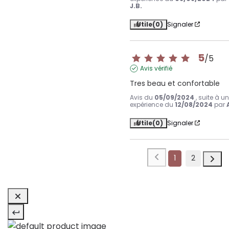
J.B.
Utile
(0)
Signaler
5
/
5
Avis vérifié
Tres beau et confortable
Avis du
05/09/2024
, suite à u
expérience du
12/08/2024
par
Utile
(0)
Signaler
1
2