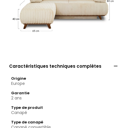

Caractéristiques techniques complètes
Origine
Europe
Garantie
2 ans
Type de produit
Canapé
Type de canapé
Canapé convertible