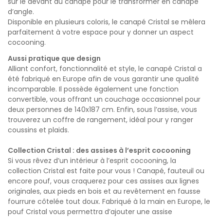
sur le devant du canapé pour le transformer en canapé
d’angle
.
Disponible en plusieurs coloris, le canapé Cristal se mêlera
parfaitement à votre espace pour y donner un aspect
cocooning.
Aussi pratique que design
Alliant confort, fonctionnalité et style, le canapé Cristal a
été fabriqué en Europe afin de vous garantir une qualité
incomparable. Il possède également une fonction
convertible, vous offrant un couchage occasionnel pour
deux personnes de 140x187 cm. Enfin, sous l’assise, vous
trouverez un coffre de rangement, idéal pour y ranger
coussins et plaids.
Collection Cristal : des assises à l’esprit cocooning
Si vous rêvez d’un intérieur à l’esprit cocooning, la
collection Cristal est faite pour vous ! Canapé, fauteuil ou
encore pouf, vous craquerez pour ces assises aux lignes
originales, aux pieds en bois et au revêtement en fausse
fourrure côtelée tout doux. Fabriqué à la main en Europe, le
pouf Cristal vous permettra d’ajouter une assise