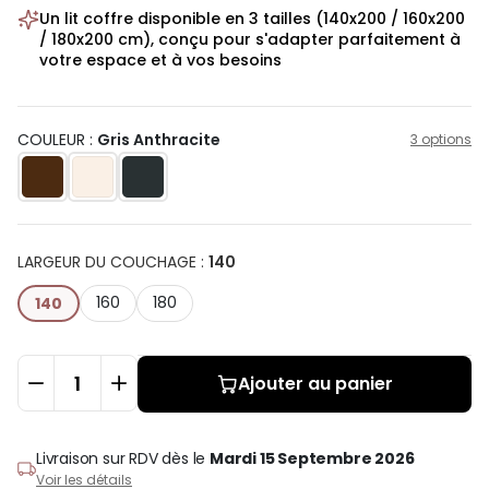
Un lit coffre disponible en 3 tailles (140x200 / 160x200
/ 180x200 cm), conçu pour s'adapter parfaitement à
votre espace et à vos besoins
COULEUR :
Gris Anthracite
3 options
LARGEUR DU COUCHAGE
:
140
160
180
140
Ajouter au panier
Livraison sur RDV
dès le
Mardi 15 Septembre 2026
Voir les détails