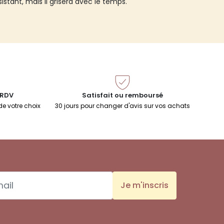
istant, mais il grisera avec le temps.
 RDV
Satisfait ou remboursé
de votre choix
30 jours pour changer d'avis sur vos achats
Je m'inscris