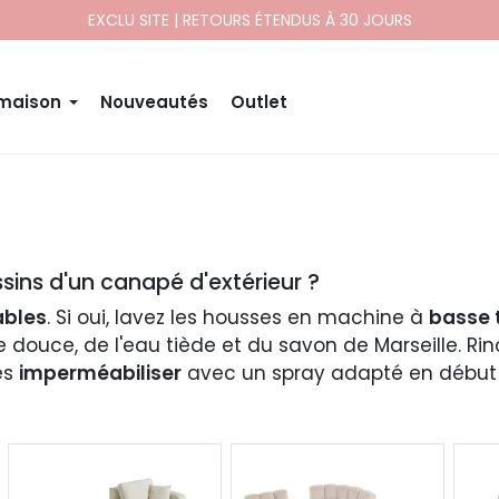
EXCLU SITE | RETOURS ÉTENDUS À 30 JOURS
 maison
Nouveautés
Outlet
sins d'un canapé d'extérieur ?
bles
. Si oui, lavez les housses en machine à
basse 
douce, de l'eau tiède et du savon de Marseille. Rin
es
imperméabiliser
avec un spray adapté en début 