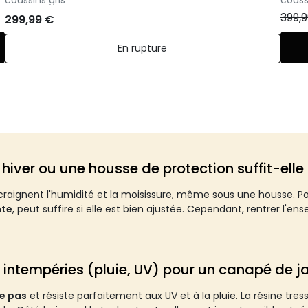
399,
299,99 €
En rupture
 hiver ou une housse de protection suffit-elle
craignent l'humidité et la moisissure, même sous une housse. Po
nte
, peut suffire si elle est bien ajustée. Cependant, rentrer l'e
 intempéries (pluie, UV) pour un canapé de ja
le pas
et résiste parfaitement aux UV et à la pluie. La résine tre