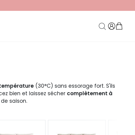
température
(30°C) sans essorage fort. S'ils
cez bien et laissez sécher
complètement à
de saison.