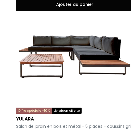
Ajouter au panier
Offre spéciale -10%
Livraison offerte
YULARA
-
Salon de jardin en bois et métal - 5 places - coussins gri