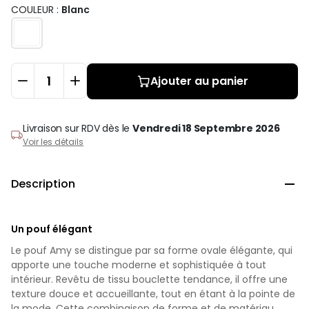
COULEUR :
Blanc
Ajouter au panier
Livraison sur RDV
dès le
Vendredi 18 Septembre 2026
Voir les détails
Description

Un pouf élégant
Le pouf Amy se distingue par sa forme ovale élégante, qui
apporte une touche moderne et sophistiquée à tout
intérieur. Revêtu de tissu bouclette tendance, il offre une
texture douce et accueillante, tout en étant à la pointe de
la mode. Cette combinaison de forme et de matériau