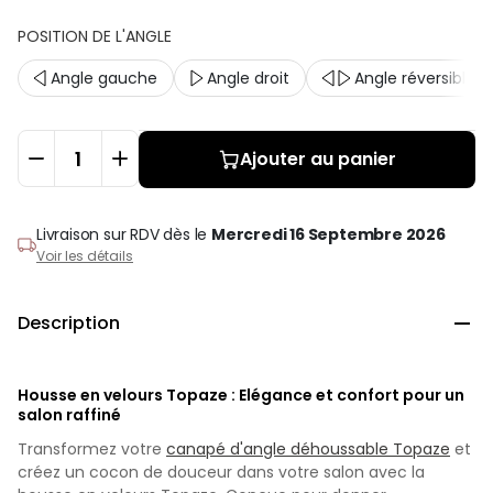
POSITION DE L'ANGLE
Angle gauche
Angle droit
Angle réversible
Ajouter au panier
Livraison sur RDV
dès le
Mercredi 16 Septembre 2026
Voir les détails
Description

Housse en velours Topaze : Elégance et confort pour un
salon raffiné
Transformez votre
canapé d'angle déhoussable Topaze
et
créez un cocon de douceur dans votre salon avec la