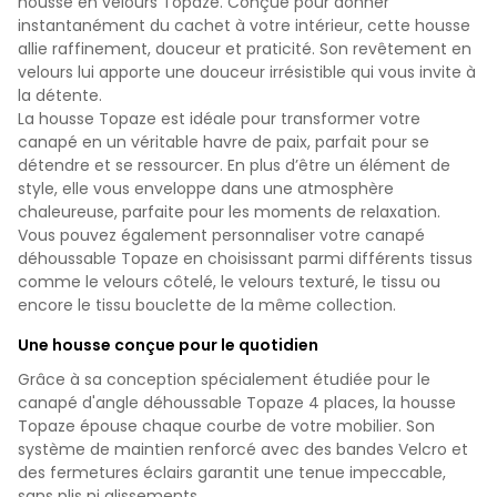
housse en velours Topaze. Conçue pour donner
instantanément du cachet à votre intérieur, cette housse
allie raffinement, douceur et praticité. Son revêtement en
velours lui apporte une douceur irrésistible qui vous invite à
la détente.
La housse Topaze est idéale pour transformer votre
canapé en un véritable havre de paix, parfait pour se
détendre et se ressourcer. En plus d’être un élément de
style, elle vous enveloppe dans une atmosphère
chaleureuse, parfaite pour les moments de relaxation.
Vous pouvez également personnaliser votre canapé
déhoussable Topaze en choisissant parmi différents tissus
comme le velours côtelé, le velours texturé, le tissu ou
encore le tissu bouclette de la même collection.
Une housse conçue pour le quotidien
Grâce à sa conception spécialement étudiée pour le
canapé d'angle déhoussable Topaze 4 places, la housse
Topaze épouse chaque courbe de votre mobilier. Son
système de maintien renforcé avec des bandes Velcro et
des fermetures éclairs garantit une tenue impeccable,
sans plis ni glissements.