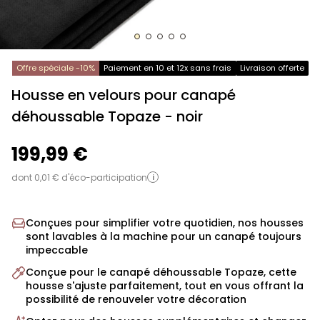
Offre spéciale -10%
Paiement en 10 et 12x sans frais
Livraison offerte
Housse en velours pour canapé
déhoussable Topaze
- noir
199,99 €
dont 0,01 € d'éco-participation
i
Conçues pour simplifier votre quotidien, nos housses
sont lavables à la machine pour un canapé toujours
impeccable
Conçue pour le canapé déhoussable Topaze, cette
housse s'ajuste parfaitement, tout en vous offrant la
possibilité de renouveler votre décoration