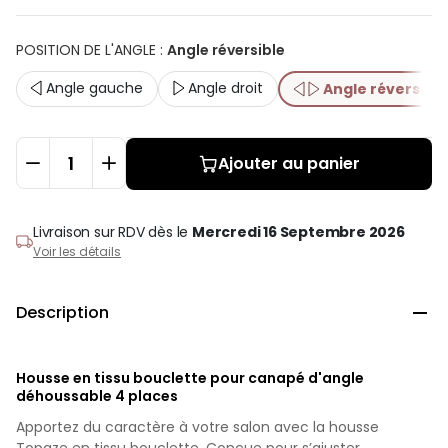
POSITION DE L'ANGLE
:
Angle réversible
Angle gauche
Angle droit
Angle réversible
Ajouter au panier
Livraison sur RDV
dès le
Mercredi 16 Septembre 2026
Voir les détails
Description

Housse en tissu bouclette pour canapé d'angle
déhoussable 4 places
Apportez du caractère à votre salon avec la housse
Topaze en tissu bouclette. Conçue pour s’ajuster