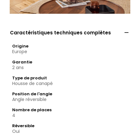

Caractéristiques techniques complètes
Origine
Europe
Garantie
2 ans
Type de produit
Housse de canapé
Position de l'angle
Angle réversible
Nombre de places
4
Réversible
Oui