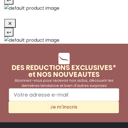
DES REDUCTIONS EXCLUSIVES*
et NOS NOUVEAUTES
Abonnez-vous pour recevoir nos actus, découvrir les
dernières tendance et bien d'autres surprises
Je m'inscris