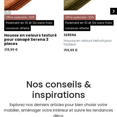


Offre spéciale -10%
Offre spéciale -10%
Paiement en 10 et 12x sans frais
Paiement en 10 et 12x sans frais
Livraison offerte
Livraison offerte
Housse en velours texturé
SERENA
-
pour canapé Serena 3
Housse en velours texturé pour
places
fauteuil
218,99 €
159,99 €
Nos conseils &
inspirations
Explorez nos derniers articles pour bien choisir votre
mobilier, aménager votre intérieur et suivre les tendances
déco.