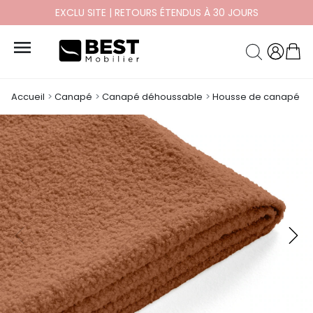
EXCLU SITE | RETOURS ÉTENDUS À 30 JOURS

Accueil
Canapé
Canapé déhoussable
Housse de canapé