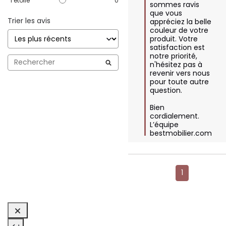
1
étoile
0
sommes ravis 
que vous 
Trier les avis
appréciez la belle 
couleur de votre 
produit. Votre 
satisfaction est 
notre priorité, 
n'hésitez pas à 
revenir vers nous 
pour toute autre 
question. 

Bien 
cordialement.

L’équipe 
bestmobilier.com
1