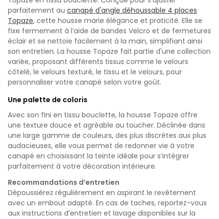
parfaitement au
canapé d'angle déhoussable 4 places
Topaze
, cette housse marie élégance et praticité. Elle se
fixe fermement à l’aide de bandes Velcro et de fermetures
éclair et se nettoie facilement à la main, simplifiant ainsi
son entretien. La housse Topaze fait partie d'une collection
variée, proposant différents tissus comme le velours
côtelé, le velours texturé, le tissu et le velours, pour
personnaliser votre canapé selon votre goût.
Une palette de coloris
Avec son fini en tissu bouclette, la housse Topaze offre
une texture douce et agréable au toucher. Déclinée dans
une large gamme de couleurs, des plus discrètes aux plus
audacieuses, elle vous permet de redonner vie à votre
canapé en choisissant la teinte idéale pour s’intégrer
parfaitement à votre décoration intérieure.
Recommandations d’entretien
Dépoussiérez régulièrement en aspirant le revêtement
avec un embout adapté. En cas de taches, reportez-vous
aux instructions d’entretien et lavage disponibles sur la