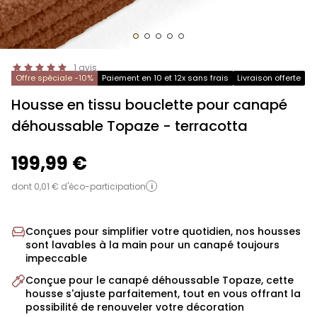
1
avis
Offre spéciale -10%
Paiement en 10 et 12x sans frais
Livraison offerte
Housse en tissu bouclette pour canapé
déhoussable Topaze
- terracotta
199,99 €
dont 0,01 € d'éco-participation
i
Conçues pour simplifier votre quotidien, nos housses
sont lavables à la main pour un canapé toujours
impeccable
Conçue pour le canapé déhoussable Topaze, cette
housse s'ajuste parfaitement, tout en vous offrant la
possibilité de renouveler votre décoration