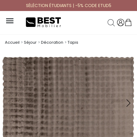
SÉLÉCTION ÉTUDIANTS | -5% CODE ETUD5

Accueil
Séjour
Décoration
Tapis