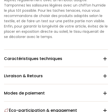
Aspirez régulièrement avec un embout adapté.
Tamponnez les salissures légères avec un chiffon humide
le plus tôt possible. Pour les taches tenaces, nous vous
recommandons de choisir des produits adaptés selon le
textile, et de faire un test sur une petite partie non visible.
Enfin, pour garantir la longévité de votre article, évitez de le
placer en exposition directe au soleil, le tissu risquerait de
se décolorer avec le temps.
Caractéristiques techniques

Livraison & Retours

Modes de paiement

Éco-participation & engagement
