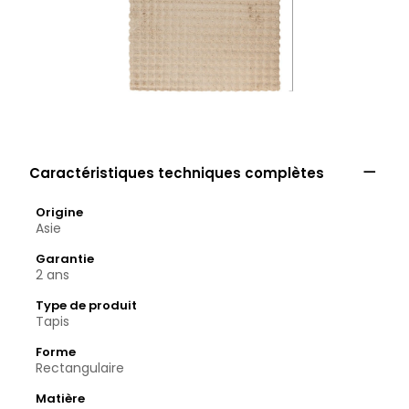

Caractéristiques techniques complètes
Origine
Asie
Garantie
2 ans
Type de produit
Tapis
Forme
Rectangulaire
Matière