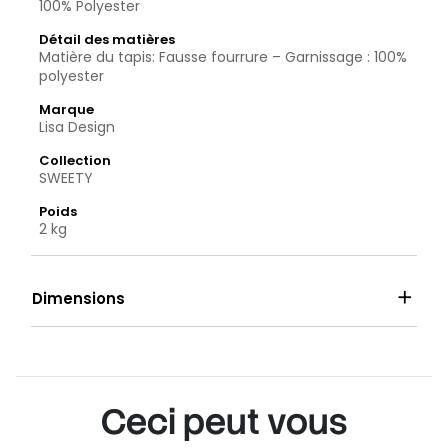
100% Polyester
Détail des matières
Matière du tapis: Fausse fourrure – Garnissage : 100%
polyester
Marque
Lisa Design
Collection
SWEETY
Poids
2 kg

Dimensions
Ceci peut vous