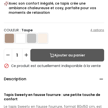
Avec son confort inégalé, ce tapis crée une
ambiance chaleureuse et cosy, parfaite pour vos
moments de relaxation
COULEUR :
Taupe
4 options
Ajouter au panier

Ce produit est actuellement indisponible à la vente
Description

Tapis Sweety en fausse fourrure : une petite touche de
confort
Le tapis Sweety en fausse fourrure, format 80x150 cm, est