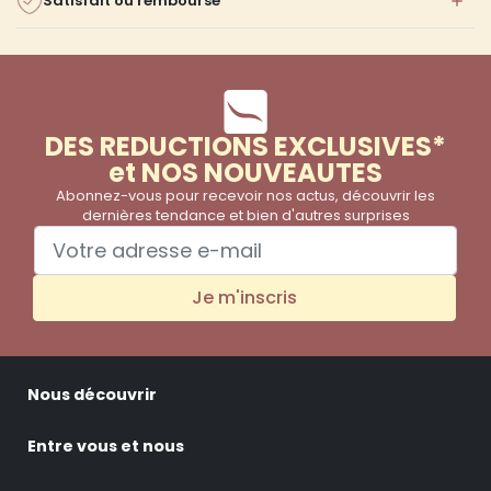
Satisfait ou remboursé
DES REDUCTIONS EXCLUSIVES*
et NOS NOUVEAUTES
Abonnez-vous pour recevoir nos actus, découvrir les
dernières tendance et bien d'autres surprises
Je m'inscris
Nous découvrir
Entre vous et nous