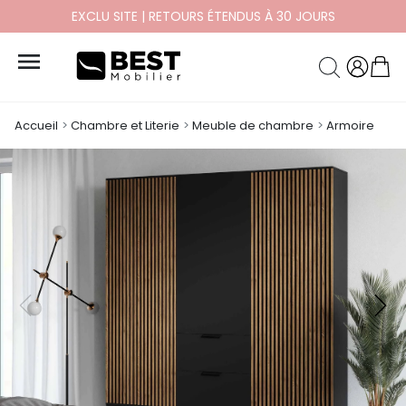
EXCLU SITE | RETOURS ÉTENDUS À 30 JOURS

Accueil
Chambre et Literie
Meuble de chambre
Armoire