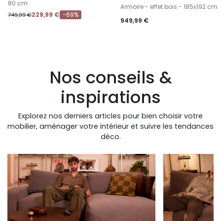
-
80 cm
Armoire - effet bois - 185x192 cm
229,99 €
-69%
749,99 €
949,99 €
Nos conseils &
inspirations
Explorez nos derniers articles pour bien choisir votre
mobilier, aménager votre intérieur et suivre les tendances
déco.