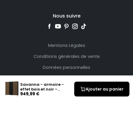
Nous suivre
Mentions Légales
Conditions générales de vente
Données personnelles
Savanna - armoire -
Ajouter au panier
effet bois et noir -
949,99 €
185x200 cm