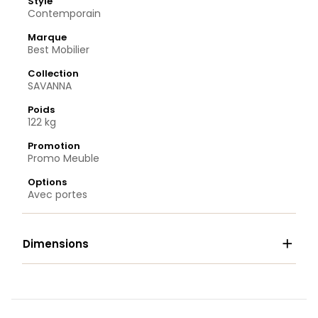
Style
Contemporain
Marque
Best Mobilier
Collection
SAVANNA
Poids
122 kg
Promotion
Promo Meuble
Options
Avec portes

Dimensions