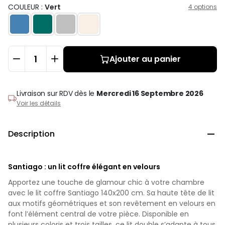
COULEUR :
Vert
4 options
Ajouter au panier
Livraison sur RDV
dès le
Mercredi 16 Septembre 2026
Voir les détails
Description

Santiago : un lit coffre élégant en velours
Apportez une touche de glamour chic à votre chambre
avec le lit coffre Santiago 140x200 cm. Sa haute tête de lit
aux motifs géométriques et son revêtement en velours en
font l’élément central de votre pièce. Disponible en
plusieurs coloris et trois tailles, ce lit double s’adapte à tous