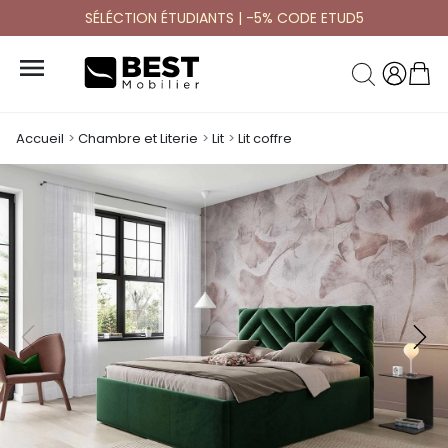
SÉLÉCTION ÉTUDIANTS | -5% CODE ETUD5

Accueil
Chambre et Literie
Lit
Lit coffre