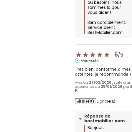
ou besoins, nous 
sommes là pour 
vous aider !

Bien cordialement.

Service client 
BestMobilier.com
5
/
5
Avis vérifié
Très bien, conforme à mes 
attentes, je recommande !
Avis du
28/02/2026
, suite à un
expérience du
25/01/2026
par
P.
Utile
(0)
Signaler
Réponse de
bestmobilier.com
Bonjour,
