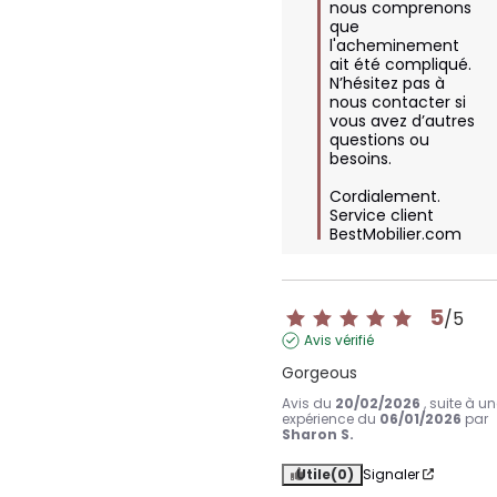
nous comprenons 
que 
l'acheminement 
ait été compliqué. 
N’hésitez pas à 
nous contacter si 
vous avez d’autres 
questions ou 
besoins. 

Cordialement.

Service client 
BestMobilier.com
5
/
5
Avis vérifié
Gorgeous
Avis du
20/02/2026
, suite à u
expérience du
06/01/2026
par
Sharon S.
Utile
(0)
Signaler