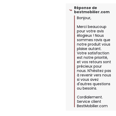
Réponse de
bestmobilier.com
Bonjour,

Merci beaucoup 
pour votre avis 
élogieux ! Nous 
sommes ravis que 
notre produit vous 
plaise autant. 
Votre satisfaction 
est notre priorité, 
et vos retours sont 
précieux pour 
nous. N'hésitez pas 
à revenir vers nous 
si vous avez 
d'autres questions 
ou besoins.

Cordialement.

Service client 
BestMobilier.com