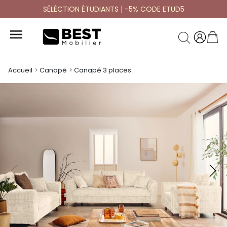
SÉLÉCTION ÉTUDIANTS | -5% CODE ETUD5

Accueil
Canapé
Canapé 3 places