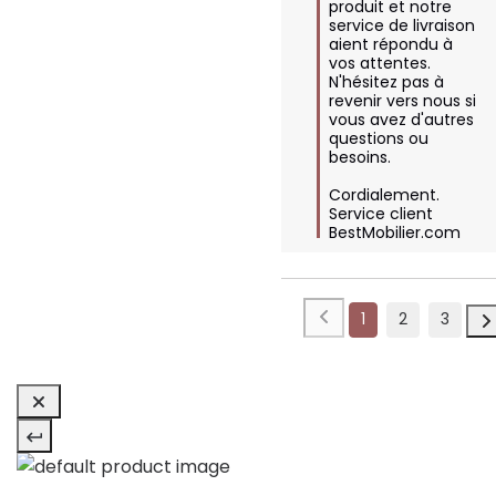
produit et notre 
service de livraison 
aient répondu à 
vos attentes. 
N'hésitez pas à 
revenir vers nous si 
vous avez d'autres 
questions ou 
besoins.

Cordialement.

Service client 
BestMobilier.com
1
2
3