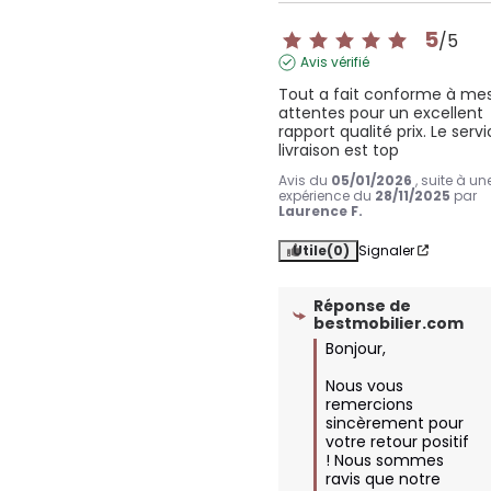
5
/
5
Avis vérifié
Tout a fait conforme à mes
attentes pour un excellent 
rapport qualité prix. Le servi
livraison est top
Avis du
05/01/2026
, suite à un
expérience du
28/11/2025
par
Laurence F.
Utile
(0)
Signaler
Réponse de
bestmobilier.com
Bonjour,

Nous vous 
remercions 
sincèrement pour 
votre retour positif 
! Nous sommes 
ravis que notre 