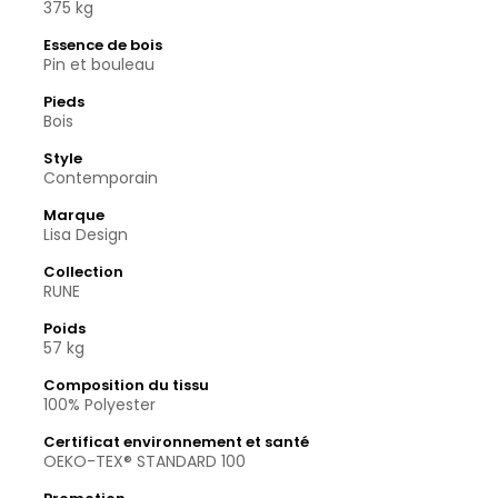
375 kg
Essence de bois
Pin et bouleau
Pieds
Bois
Style
Contemporain
Marque
Lisa Design
Collection
RUNE
Poids
57 kg
Composition du tissu
100% Polyester
Certificat environnement et santé
OEKO-TEX® STANDARD 100