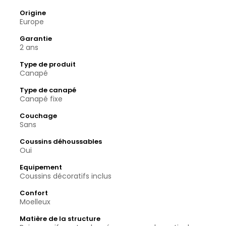
Origine
Europe
Garantie
2 ans
Type de produit
Canapé
Type de canapé
Canapé fixe
Couchage
Sans
Coussins déhoussables
Oui
Equipement
Coussins décoratifs inclus
Confort
Moelleux
Matière de la structure