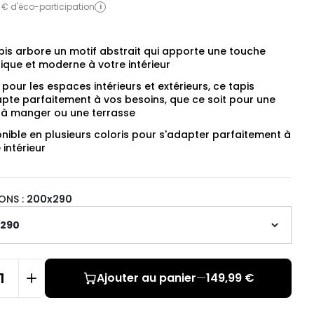
 € d'éco-participation
i
pis arbore un motif abstrait qui apporte une touche
tique et moderne à votre intérieur
 pour les espaces intérieurs et extérieurs, ce tapis
apte parfaitement à vos besoins, que ce soit pour une
e à manger ou une terrasse
nible en plusieurs coloris pour s'adapter parfaitement à
 intérieur
ONS :
200x290
Ajouter au panier
—
149,99 €