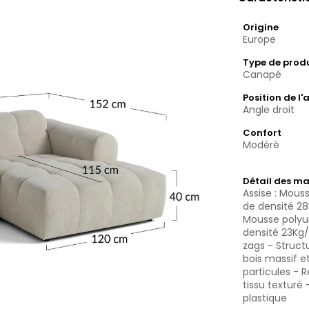
Origine
Europe
Type de prod
Canapé
Position de l'
Angle droit
Confort
Modéré
Détail des ma
Assise : Mous
de densité 28
Mousse polyu
densité 23Kg/
zags - Struc
bois massif 
particules -
tissu texturé 
plastique