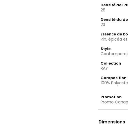
Densité de l'
28
Densité du do
23
Essence de bo
Pin, épicéa et
Style
Contemporai
Collection
RAY
Composition 
100% Polyeste
Promotion
Promo Cana
Dimensions