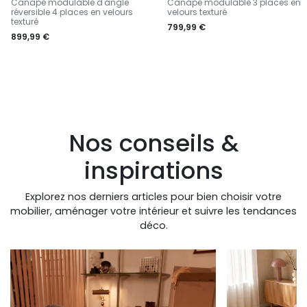
Canapé modulable d'angle
Canapé modulable 3 places en
réversible 4 places en velours
velours texturé
texturé
799,99 €
899,99 €
Nos conseils &
inspirations
Explorez nos derniers articles pour bien choisir votre
mobilier, aménager votre intérieur et suivre les tendances
déco.