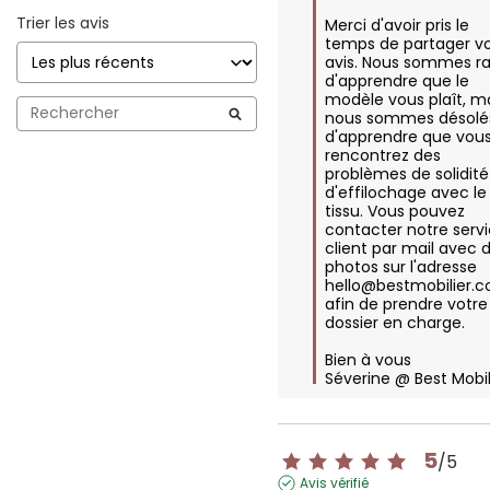
Trier les avis
Merci d'avoir pris le 
temps de partager vo
avis. Nous sommes rav
d'apprendre que le 
modèle vous plaît, ma
nous sommes désolés
d'apprendre que vous
rencontrez des 
problèmes de solidité 
d'effilochage avec le 
tissu. Vous pouvez 
contacter notre servi
client par mail avec d
photos sur l'adresse 
hello@bestmobilier.c
afin de prendre votre 
dossier en charge.

Bien à vous

Séverine @ Best Mobil
5
/
5
Avis vérifié