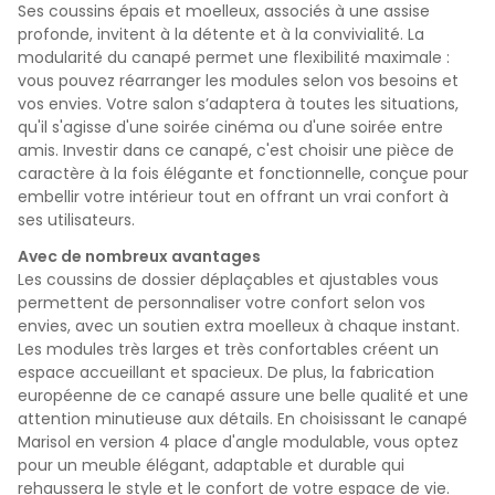
Ses coussins épais et moelleux, associés à une assise
profonde, invitent à la détente et à la convivialité. La
modularité du canapé permet une flexibilité maximale :
vous pouvez réarranger les modules selon vos besoins et
vos envies. Votre salon s’adaptera à toutes les situations,
qu'il s'agisse d'une soirée cinéma ou d'une soirée entre
amis. Investir dans ce canapé, c'est choisir une pièce de
caractère à la fois élégante et fonctionnelle, conçue pour
embellir votre intérieur tout en offrant un vrai confort à
ses utilisateurs.
Avec de nombreux avantages
Les coussins de dossier déplaçables et ajustables vous
permettent de personnaliser votre confort selon vos
envies, avec un soutien extra moelleux à chaque instant.
Les modules très larges et très confortables créent un
espace accueillant et spacieux. De plus, la fabrication
européenne de ce canapé assure une belle qualité et une
attention minutieuse aux détails. En choisissant le canapé
Marisol en version 4 place d'angle modulable, vous optez
pour un meuble élégant, adaptable et durable qui
rehaussera le style et le confort de votre espace de vie.