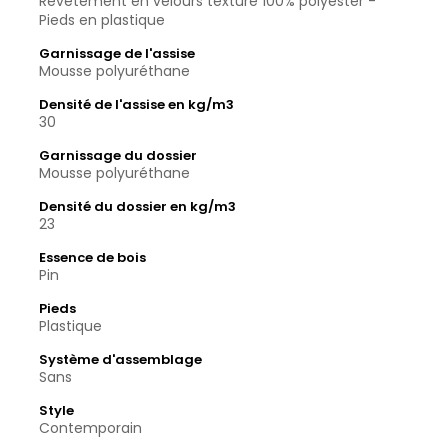
Revêtement en velours texturé 100% polyester -
Pieds en plastique
Garnissage de l'assise
Mousse polyuréthane
Densité de l'assise en kg/m3
30
Garnissage du dossier
Mousse polyuréthane
Densité du dossier en kg/m3
23
Essence de bois
Pin
Pieds
Plastique
Système d'assemblage
Sans
Style
Contemporain