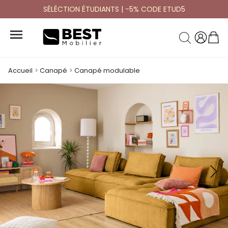
SÉLÉCTION ÉTUDIANTS | -5% CODE ETUD5

Accueil
Canapé
Canapé modulable