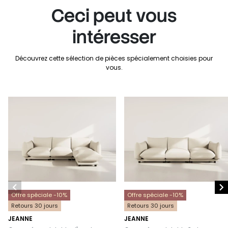
Ceci peut vous
intéresser
Découvrez cette sélection de pièces spécialement choisies pour
vous.


Offre spéciale -10%
Offre spéciale -10%
Retours 30 jours
Retours 30 jours
JEANNE
JEANNE
-
-