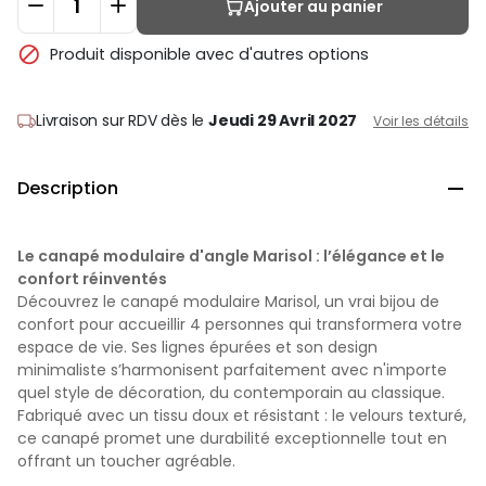
Ajouter au panier

Produit disponible avec d'autres options
Livraison sur RDV
dès le
Jeudi 29 Avril 2027
Voir les détails
Description

Le canapé modulaire d'angle Marisol : l’élégance et le
confort réinventés
Découvrez le canapé modulaire Marisol, un vrai bijou de
confort pour accueillir 4 personnes qui transformera votre
espace de vie. Ses lignes épurées et son design
minimaliste s’harmonisent parfaitement avec n'importe
quel style de décoration, du contemporain au classique.
Fabriqué avec un tissu doux et résistant : le velours texturé,
ce canapé promet une durabilité exceptionnelle tout en
offrant un toucher agréable.