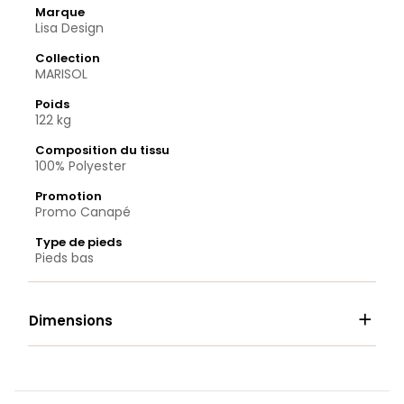
Marque
Lisa Design
Collection
MARISOL
Poids
122 kg
Composition du tissu
100% Polyester
Promotion
Promo Canapé
Type de pieds
Pieds bas

Dimensions