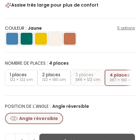
Assise très large pour plus de confort
COULEUR :
Jaune
5 options
NOMBRE DE PLACES
:
4 places
1 places
2 places
3 places
4 places
122 × 122 cm
122 × 190 cm
366 × 122 cm
367 × 190 cm
POSITION DE L'ANGLE
:
Angle réversible
Angle réversible