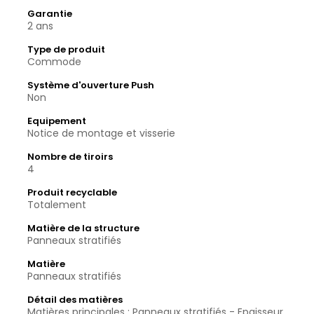
Garantie
2 ans
Type de produit
Commode
Système d'ouverture Push
Non
Equipement
Notice de montage et visserie
Nombre de tiroirs
4
Produit recyclable
Totalement
Matière de la structure
Panneaux stratifiés
Matière
Panneaux stratifiés
Détail des matières
Matières principales : Panneaux stratifiés - Epaisseur