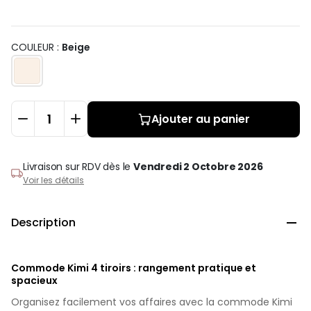
COULEUR :
Beige
Ajouter au panier
Livraison sur RDV
dès le
Vendredi 2 Octobre 2026
Voir les détails
Description

Commode Kimi 4 tiroirs : rangement pratique et
spacieux
Organisez facilement vos affaires avec la commode Kimi