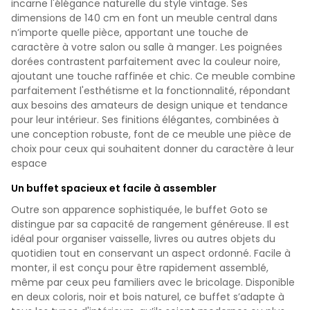
incarne l'élégance naturelle du style vintage. Ses
dimensions de 140 cm en font un meuble central dans
n’importe quelle pièce, apportant une touche de
caractère à votre salon ou salle à manger. Les poignées
dorées contrastent parfaitement avec la couleur noire,
ajoutant une touche raffinée et chic. Ce meuble combine
parfaitement l'esthétisme et la fonctionnalité, répondant
aux besoins des amateurs de design unique et tendance
pour leur intérieur. Ses finitions élégantes, combinées à
une conception robuste, font de ce meuble une pièce de
choix pour ceux qui souhaitent donner du caractère à leur
espace
Un buffet spacieux et facile à assembler
Outre son apparence sophistiquée, le buffet Goto se
distingue par sa capacité de rangement généreuse. Il est
idéal pour organiser vaisselle, livres ou autres objets du
quotidien tout en conservant un aspect ordonné. Facile à
monter, il est conçu pour être rapidement assemblé,
même par ceux peu familiers avec le bricolage. Disponible
en deux coloris, noir et bois naturel, ce buffet s’adapte à