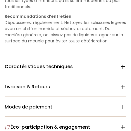
tous les types d'intérieurs, qu’ils soient modernes ou plus
traditionnels.
Recommandations d’entretien
Dépoussiérez régulièrement. Nettoyez les salissures légères
avec un chiffon humide et séchez directement. De
manière générale, ne laissez pas de liquides stagner sur la
surface du meuble pour éviter toute détérioration.
Caractéristiques techniques

Livraison & Retours

Modes de paiement

Éco-participation & engagement
