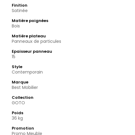
Finition
Satinée
Matière poignées
Bois
Matière plateau
Panneaux de particules
Epaisseur panneau
15
Style
Contemporain
Marque
Best Mobilier
Collection
GOTO
Poids
36 kg
Promotion
Promo Meuble