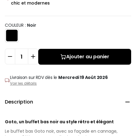
chic et modernes
COULEUR :
Noir
Ajouter au panier
Livraison sur RDV
dès le
Mercredi 19 Août 2026
Voir les détails
Description

Goto, un buffet bas noir au style rétro et élégant
Le buffet bas Goto noir, avec sa façade en cannage,