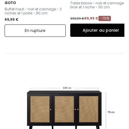
-
GOTO
Table basse - noir et cannage - 1
-
tiroir et 1 niche - 110 cm
Buffet haut - noir et cannage - 2
niches et 1 porte - 80 cm
99,99 €
-75%
399,99 €
69,99 €
Ajouter au panier
En rupture