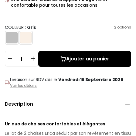
confortable pour toutes les occasions
COULEUR :
Gris
2 options
Ajouter au panier
Livraison sur RDV
dès le
Vendredi 18 Septembre 2026
Voir les détails
Description

Un duo de chaises confortables et élégantes
Le lot de 2 chaises Erica séduit par son revêtement en tissu