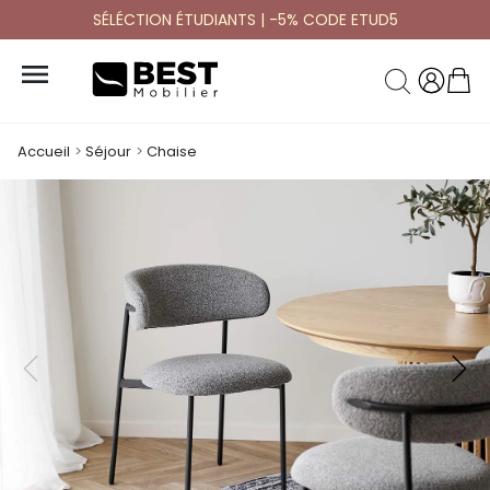
SÉLÉCTION ÉTUDIANTS | -5% CODE ETUD5

Accueil
Séjour
Chaise