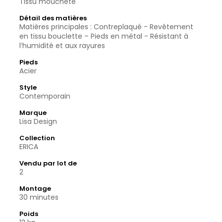
Tissu moucheté
Détail des matières
Matières principales : Contreplaqué - Revêtement
en tissu bouclette – Pieds en métal - Résistant à
l’humidité et aux rayures
Pieds
Acier
Style
Contemporain
Marque
Lisa Design
Collection
ERICA
Vendu par lot de
2
Montage
30 minutes
Poids