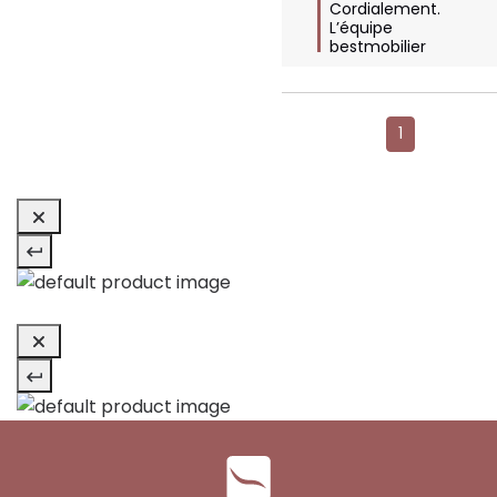
Cordialement.

L’équipe 
bestmobilier
1