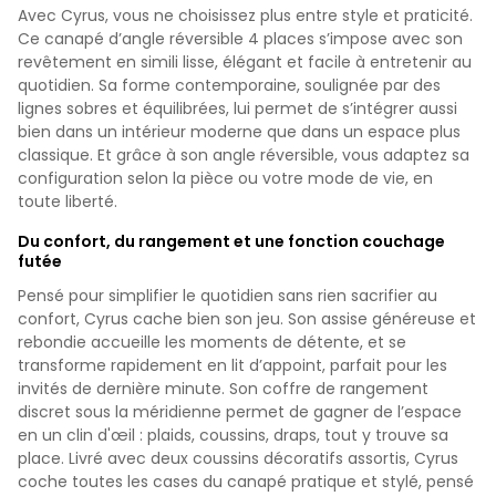
Avec Cyrus, vous ne choisissez plus entre style et praticité.
Ce canapé d’angle réversible 4 places s’impose avec son
revêtement en simili lisse, élégant et facile à entretenir au
quotidien. Sa forme contemporaine, soulignée par des
lignes sobres et équilibrées, lui permet de s’intégrer aussi
bien dans un intérieur moderne que dans un espace plus
classique. Et grâce à son angle réversible, vous adaptez sa
configuration selon la pièce ou votre mode de vie, en
toute liberté.
Du confort, du rangement et une fonction couchage
futée
Pensé pour simplifier le quotidien sans rien sacrifier au
confort, Cyrus cache bien son jeu. Son assise généreuse et
rebondie accueille les moments de détente, et se
transforme rapidement en lit d’appoint, parfait pour les
invités de dernière minute. Son coffre de rangement
discret sous la méridienne permet de gagner de l’espace
en un clin d'œil : plaids, coussins, draps, tout y trouve sa
place. Livré avec deux coussins décoratifs assortis, Cyrus
coche toutes les cases du canapé pratique et stylé, pensé