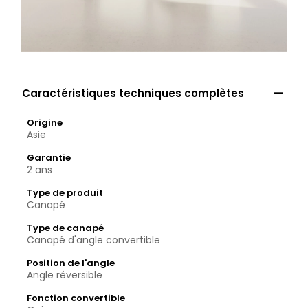

Caractéristiques techniques complètes
Origine
Asie
Garantie
2 ans
Type de produit
Canapé
Type de canapé
Canapé d'angle convertible
Position de l'angle
Angle réversible
Fonction convertible