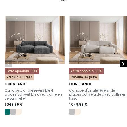


Offre spéciale -10%
Offre spéciale -10%
Retours 30 jours
Retours 30 jours
CONSTANCE
CONSTANCE
-
-
Canapé d'angle réversible 4
Canapé d'angle réversible 4
places convertible avec coffre en
places convertible avec coffre en
velours relief
tissu
1 049,99 €
1 049,99 €