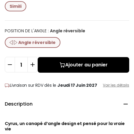
Simili
POSITION DE L'ANGLE
:
Angle réversible
Angle réversible
Ajouter au panier
Livraison sur RDV
dès le
Jeudi 17 Juin 2027
Voir les détails
Description

Cyrus, un canapé d’angle design et pensé pour la vraie
vie