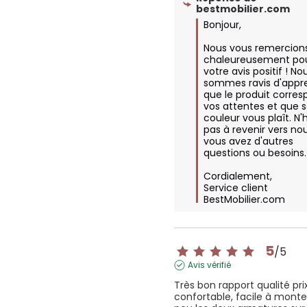
bestmobilier.com
Bonjour,  

Nous vous remercions
chaleureusement pou
votre avis positif ! Nou
sommes ravis d'appre
que le produit corres
vos attentes et que s
couleur vous plaît. N'h
pas à revenir vers nous
vous avez d'autres 
questions ou besoins. 
Cordialement,

Service client 
BestMobilier.com
5
/
5
Avis vérifié
Très bon rapport qualité prix,
confortable, facile à monte