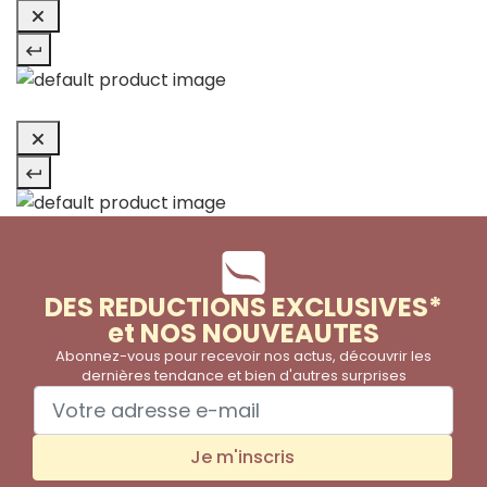
DES REDUCTIONS EXCLUSIVES*
et NOS NOUVEAUTES
Abonnez-vous pour recevoir nos actus, découvrir les
dernières tendance et bien d'autres surprises
Je m'inscris