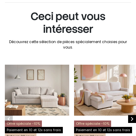
Ceci peut vous
intéresser
Découvrez cette sélection de pièces spécialement choisies pour
vous.


Offre spéciale -10%
Offre spéciale -10%
Paiement en 10 et 12x sans frais
Paiement en 10 et 12x sans frais