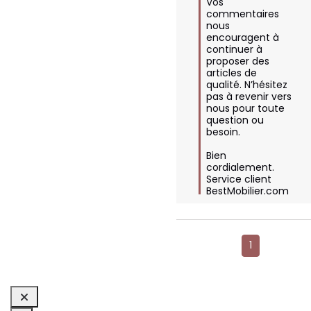
Vos 
commentaires 
nous 
encouragent à 
continuer à 
proposer des 
articles de 
qualité. N’hésitez 
pas à revenir vers 
nous pour toute 
question ou 
besoin.

Bien 
cordialement.

Service client 
BestMobilier.com
1