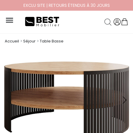
EXCLU SITE | RETOURS ÉTENDUS À 30 JOURS

Accueil
Séjour
Table Basse