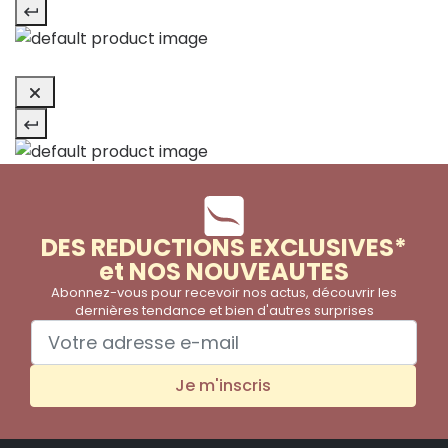
DES REDUCTIONS EXCLUSIVES*
et NOS NOUVEAUTES
Abonnez-vous pour recevoir nos actus, découvrir les
dernières tendance et bien d'autres surprises
Je m'inscris