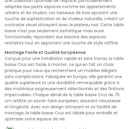
une utilisation optimale de l'espace, particulièrement
adaptée aux petits espaces comme les appartements
urbains et les studios. Les tasseaux de bois ajoutent une
touche de sophistication et de chaleur naturelle, créant un
contraste visuel attrayant avec le plateau noir. Cette table
basse n'est pas seulement esthétique mais aussi
fonctionnelle, répondant aux besoins des espaces
restreints tout en apportant une touche de style raffiné.
Montage Facile et Qualité Européenne
Conçue pour une installation rapide et sans tracas, la table
basse Cruz est facile à monter, ce qui en fait un choix
pratique pour ceux qui recherchent un mobilier élégant
sans complications. Fabriquée en Europe, elle garantit une
qualité supérieure et une durabilité remarquable grâce à
des matériaux soigneusement sélectionnés et des finitions
impeccables. Chaque détail de la table basse Cruz de 75
cm reflète un savoir-faire européen, assurant robustesse
et longévité. Avec son design attrayant et sa facilité de
montage, la table basse Cruz est idéale pour embellir et
optimiser votre espace de vie.