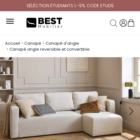
SÉLÉCTION ÉTUDIANTS | -5% CODE ETUD5

Accueil
Canapé
Canapé d'angle
Canapé angle reversible et convertible