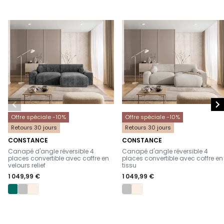


Offre spéciale -10%
Offre spéciale -10%
Retours 30 jours
Retours 30 jours
CONSTANCE
CONSTANCE
-
-
Canapé d'angle réversible 4
Canapé d'angle réversible 4
places convertible avec coffre en
places convertible avec coffre en
velours relief
tissu
1 049,99 €
1 049,99 €