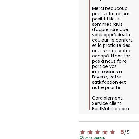
Merci beaucoup 
pour votre retour 
positif ! Nous 
sommes ravis 
d'apprendre que 
vous appréciez la 
couleur, le confort 
et la praticité des 
coussins de votre 
canapé. N'hésitez 
pas à nous faire 
part de vos 
impressions à 
l'avenir, votre 
satisfaction est 
notre priorité. 

Cordialement.

Service client 
BestMobilier.com
5
/
5
Avis vérifié