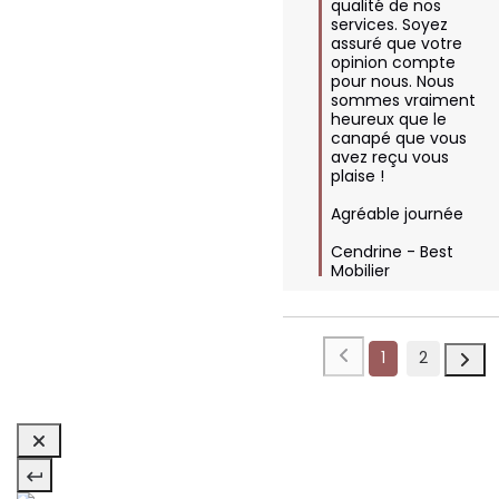
qualité de nos 
services. Soyez 
assuré que votre 
opinion compte 
pour nous. Nous 
sommes vraiment 
heureux que le 
canapé que vous 
avez reçu vous 
plaise !

Agréable journée

Cendrine - Best 
Mobilier
1
2