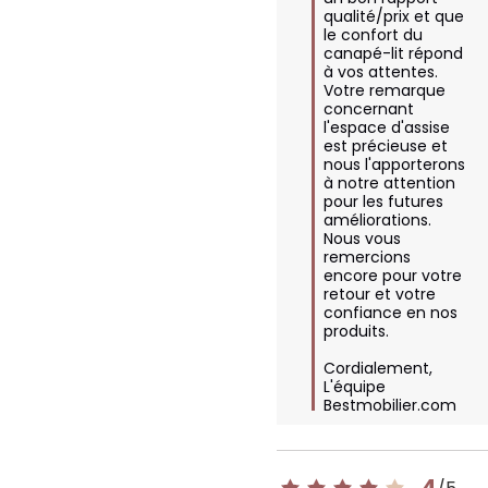
qualité/prix et que 
le confort du 
canapé-lit répond 
à vos attentes. 
Votre remarque 
concernant 
l'espace d'assise 
est précieuse et 
nous l'apporterons 
à notre attention 
pour les futures 
améliorations. 
Nous vous 
remercions 
encore pour votre 
retour et votre 
confiance en nos 
produits.  

Cordialement,  

L'équipe 
Bestmobilier.com
4