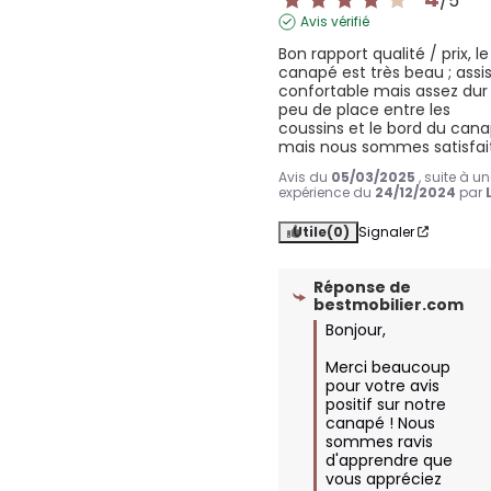
/
5
Avis vérifié
Bon rapport qualité / prix, le 
canapé est très beau ; assis
confortable mais assez dur 
peu de place entre les 
coussins et le bord du cana
mais nous sommes satisfait
Avis du
05/03/2025
, suite à u
expérience du
24/12/2024
par
Utile
(0)
Signaler
Réponse de
bestmobilier.com
Bonjour,

Merci beaucoup 
pour votre avis 
positif sur notre 
canapé ! Nous 
sommes ravis 
d'apprendre que 
vous appréciez 