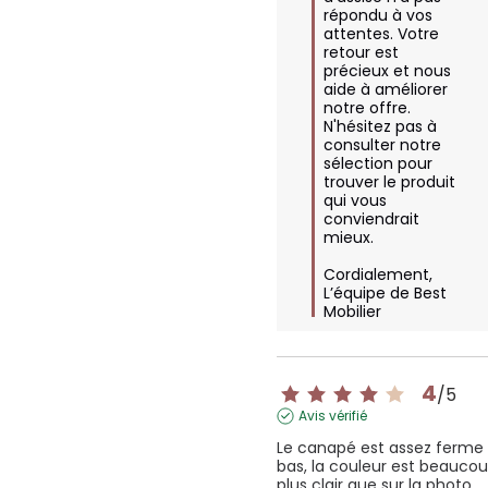
répondu à vos 
attentes. Votre 
retour est 
précieux et nous 
aide à améliorer 
notre offre. 
N'hésitez pas à 
consulter notre 
sélection pour 
trouver le produit 
qui vous 
conviendrait 
mieux. 

Cordialement,  

L’équipe de Best 
Mobilier
4
/
5
Avis vérifié
Le canapé est assez ferme 
bas, la couleur est beaucou
plus clair que sur la photo 