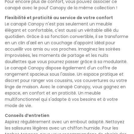
Pour encore plus de confort, vous pouvez associer ce
canapé avec le pouf Canopy de la même collection !
Flexibilité et praticité au service de votre confort
Le canapé Canopy n'est pas seulement un meuble
élégant et confortable, c'est aussi un véritable allié du
quotidien. Grâce à sa fonction convertible, il se transforme
en un clin d'œil en un couchage d'appoint idéal pour
accueillir vos amis ou vos proches. Imaginez les soirées
improvisées, les moments de partage et les nuits
douillettes que vous pourrez passer grâce à sa modularité.
Le canapé Canopy dispose également d'un coffre de
rangement spacieux sous l'assise. Un espace pratique et
discret pour ranger vos coussins, vos couvertures ou votre
linge de maison. Avec le canapé Canopy, vous gagnez en
espace, en confort et en praticité. Un meuble
multifonctionnel qui s'adapte à vos besoins et à votre
mode de vie.
Conseils d’entretien
Aspirez régulièrement avec un embout adapté. Nettoyez
les salissures légères avec un chiffon humide. Pour les