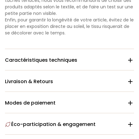
taches tenaces, nous vous recommandons de choisir des
produits adaptés selon le textile, et de faire un test sur une
petite partie non visible.
Enfin, pour garantir la longévité de votre article, évitez de le
placer en exposition directe au soleil, le tissu risquerait de
se décolorer avec le temps.
Caractéristiques techniques

Livraison & Retours

Modes de paiement

Éco-participation & engagement
