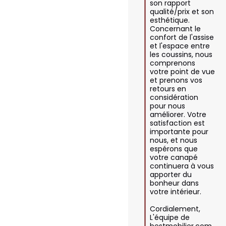
son rapport 
qualité/prix et son 
esthétique. 
Concernant le 
confort de l'assise 
et l'espace entre 
les coussins, nous 
comprenons 
votre point de vue 
et prenons vos 
retours en 
considération 
pour nous 
améliorer. Votre 
satisfaction est 
importante pour 
nous, et nous 
espérons que 
votre canapé 
continuera à vous 
apporter du 
bonheur dans 
votre intérieur.

Cordialement,  

L'équipe de 
bestmobilier.com