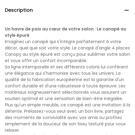
Description

Un havre de paix au cœur de votre salon : Le canapé au
style épuré
Imaginez un canapé qui s'intègre parfaitement à votre
décor, quel que soit votre style. Le canapé d'angle 4 places
Canopy au style épuré est conçu pour sublimer votre salon
et vous offrir un confort incomparable.
Sa ligne intemporelle et ses différents coloris lui confèrent
une élégance qui s'harmonise avec tous les univers. La
qualité de la fabrication européenne est la garantie d'un
confort durable et d'une robustesse à toute épreuve. Les
matériaux soigneusement sélectionnés vous assurent un
soutien optimal et une sensation de bien-être inégalée.
Plus qu'un simple meuble, ce canapé est une invitation à la
détente. Prélassez-vous seul avec un bon livre, partagez
des moments de convivialité avec vos amis ou profitez
simplement de la douceur de son tissu texturé pour vous
relaxer.