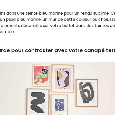
ins dans une teinte bleu marine pour un rendu sublime. Ce
n plaid bleu marine, un mur de cette couleur ou choisisse
ts éléments décoratifs sur votre buffet dans des teintes d
nsemble.
rde pour contraster avec votre canapé ter