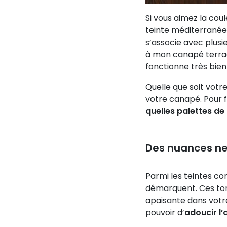
Si vous aimez la cou
teinte méditerranéenn
s’associe avec plus
à mon canapé terra
fonctionne très bien 
Quelle que soit votre
votre canapé. Pour f
quelles palettes d
Des nuances ne
Parmi les teintes co
démarquent. Ces tona
apaisante dans votre 
pouvoir d’
adoucir l