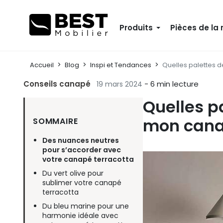
Produits
Pièces de la
Accueil
Blog
Inspi et Tendances
Quelles palettes 
Conseils canapé
- 6 min lecture
19 mars 2024
Quelles p
mon canap
SOMMAIRE
Des nuances neutres
pour s’accorder avec
votre canapé terracotta
Du vert olive pour
sublimer votre canapé
terracotta
Du bleu marine pour une
harmonie idéale avec