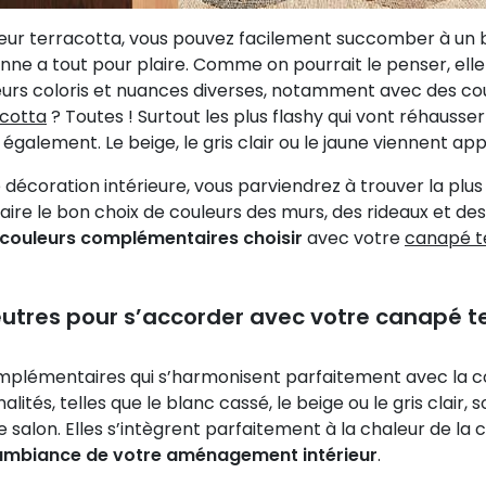
leur terracotta, vous pouvez facilement succomber à un 
e a tout pour plaire. Comme on pourrait le penser, elle n’
ieurs coloris et nuances diverses, notamment avec des c
cotta
? Toutes ! Surtout les plus flashy qui vont réhausse
également. Le beige, le gris clair ou le jaune viennent app
 décoration intérieure, vous parviendrez à trouver la plus 
aire le bon choix de couleurs des murs, des rideaux et des
e couleurs complémentaires choisir
avec votre
canapé t
utres pour s’accorder avec votre canapé t
mplémentaires qui s’harmonisent parfaitement avec la co
lités, telles que le blanc cassé, le beige ou le gris clai
salon. Elles s’intègrent parfaitement à la chaleur de la co
’ambiance de votre aménagement intérieur
.