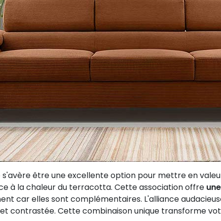
ve s'avère être une excellente option pour mettre en vale
 à la chaleur du terracotta. Cette association offre
une
nt car elles sont complémentaires. L'alliance audacieuse d
t contrastée. Cette combinaison unique transforme votr