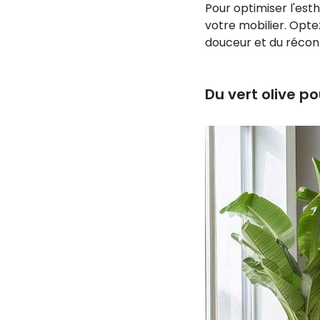
Pour optimiser l'est
votre mobilier. Opte
douceur et du réconf
Du vert olive p