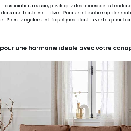
 association réussie, privilégiez des accessoires tendance
x dans une teinte vert olive. . Pour une touche suppléme
on. Pensez également à quelques plantes vertes pour fair
 pour une harmonie idéale avec votre cana