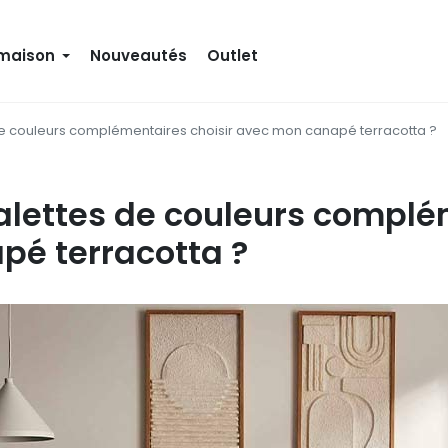
 maison
Nouveautés
Outlet
de couleurs complémentaires choisir avec mon canapé terracotta ?
alettes de couleurs complé
é terracotta ?