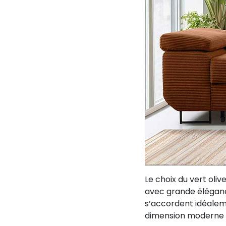
Le choix du vert oli
avec grande élégance
s’accordent idéaleme
dimension moderne e