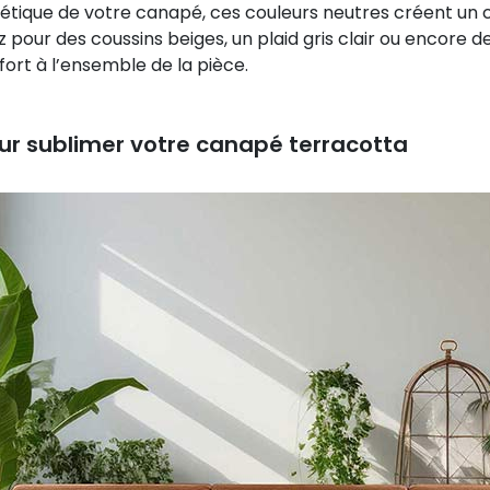
hétique de votre canapé, ces couleurs neutres créent un 
z pour des coussins beiges, un plaid gris clair ou encore 
ort à l’ensemble de la pièce.
our sublimer votre canapé terracotta