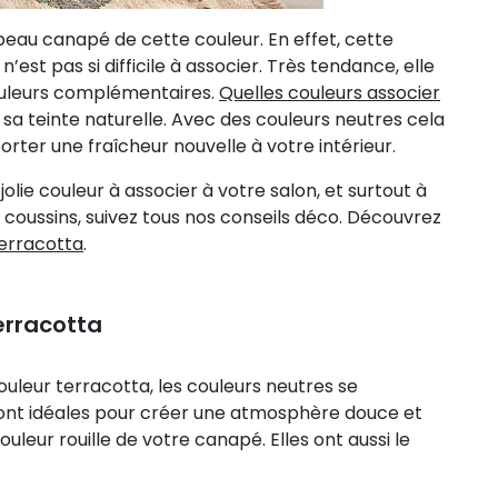
beau canapé de cette couleur. En effet, cette
est pas si difficile à associer. Très tendance, elle
ouleurs complémentaires.
Quelles couleurs associer
r sa teinte naturelle. Avec des couleurs neutres cela
orter une fraîcheur nouvelle à votre intérieur.
jolie couleur à associer à votre salon, et surtout à
 coussins, suivez tous nos conseils déco. Découvrez
erracotta
.
erracotta
uleur terracotta, les couleurs neutres se
r, sont idéales pour créer une atmosphère douce et
uleur rouille de votre canapé. Elles ont aussi le