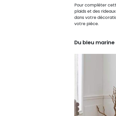
Pour compléter cette
plaids et des rideau
dans votre décorati
votre pièce.
Du bleu marine