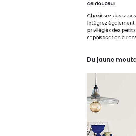
de douceur
.
Choisissez des couss
Intégrez également u
privilégiez des peti
sophistication à l’e
Du jaune mouta