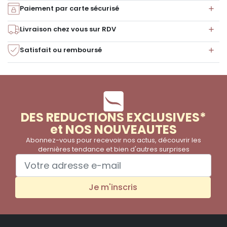
Paiement par carte sécurisé
Livraison chez vous sur RDV
Satisfait ou remboursé
DES REDUCTIONS EXCLUSIVES*
et NOS NOUVEAUTES
Abonnez-vous pour recevoir nos actus, découvrir les
dernières tendance et bien d'autres surprises
Je m'inscris