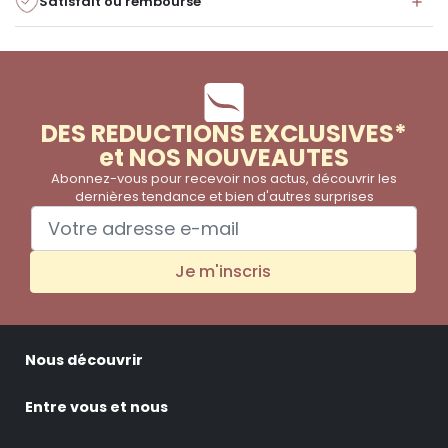
Satisfait ou remboursé
DES REDUCTIONS EXCLUSIVES*
et NOS NOUVEAUTES
Abonnez-vous pour recevoir nos actus, découvrir les
dernières tendance et bien d'autres surprises
Je m'inscris
Nous découvrir
Entre vous et nous