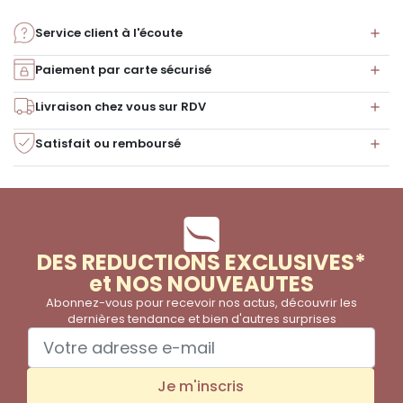
Service client à l'écoute
Paiement par carte sécurisé
Livraison chez vous sur RDV
Satisfait ou remboursé
DES REDUCTIONS EXCLUSIVES*
et NOS NOUVEAUTES
Abonnez-vous pour recevoir nos actus, découvrir les
dernières tendance et bien d'autres surprises
Je m'inscris