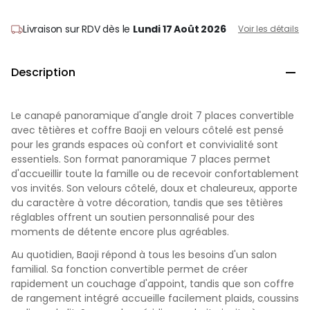
Livraison sur RDV
dès le
Lundi 17 Août 2026
Voir les détails
Description

Le canapé panoramique d'angle droit 7 places convertible
avec têtières et coffre Baoji en velours côtelé est pensé
pour les grands espaces où confort et convivialité sont
essentiels. Son format panoramique 7 places permet
d'accueillir toute la famille ou de recevoir confortablement
vos invités. Son velours côtelé, doux et chaleureux, apporte
du caractère à votre décoration, tandis que ses têtières
réglables offrent un soutien personnalisé pour des
moments de détente encore plus agréables.
Au quotidien, Baoji répond à tous les besoins d'un salon
familial. Sa fonction convertible permet de créer
rapidement un couchage d'appoint, tandis que son coffre
de rangement intégré accueille facilement plaids, coussins