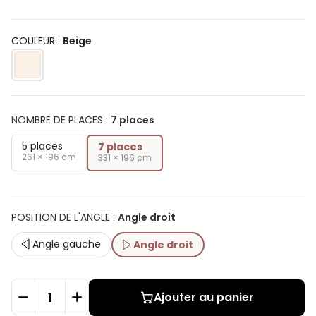
COULEUR :
Beige
NOMBRE DE PLACES
:
7 places
5 places
7 places
261 × 196 cm
331 × 196 cm
POSITION DE L'ANGLE
:
Angle droit
Angle gauche
Angle droit
Ajouter au panier