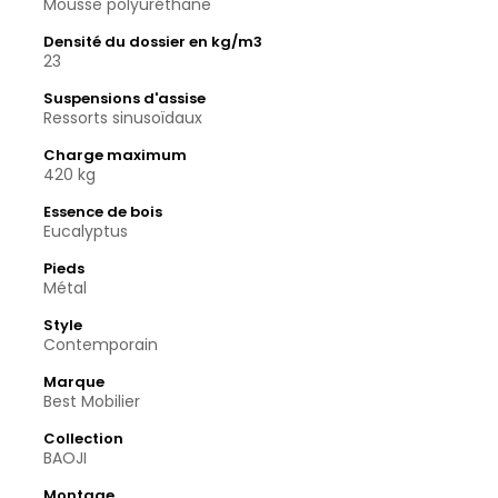
Mousse polyuréthane
Densité du dossier en kg/m3
23
Suspensions d'assise
Ressorts sinusoïdaux
Charge maximum
420 kg
Essence de bois
Eucalyptus
Pieds
Métal
Style
Contemporain
Marque
Best Mobilier
Collection
BAOJI
Montage