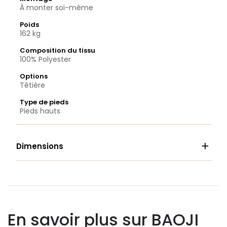
À monter soi-même
Poids
162 kg
Composition du tissu
100% Polyester
Options
Têtière
Type de pieds
Pieds hauts

Dimensions
En savoir plus sur BAOJI