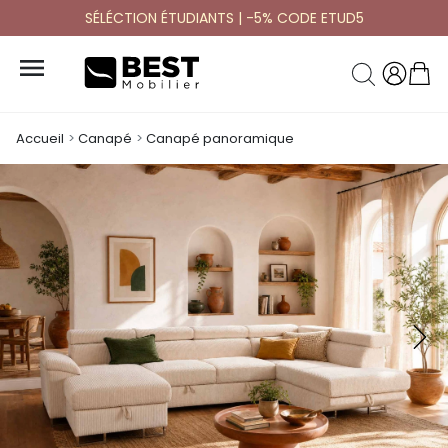
SÉLÉCTION ÉTUDIANTS | -5% CODE ETUD5

Accueil
Canapé
Canapé panoramique