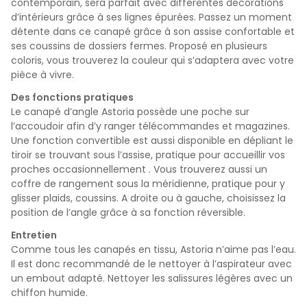
contemporain, sera parfait avec différentes décorations
d’intérieurs grâce à ses lignes épurées. Passez un moment
détente dans ce canapé grâce à son assise confortable et
ses coussins de dossiers fermes. Proposé en plusieurs
coloris, vous trouverez la couleur qui s’adaptera avec votre
pièce à vivre.
Des fonctions pratiques
Le canapé d’angle Astoria possède une poche sur
l’accoudoir afin d’y ranger télécommandes et magazines.
Une fonction convertible est aussi disponible en dépliant le
tiroir se trouvant sous l’assise, pratique
pour accueillir vos
proches occasionnellement
. Vous trouverez aussi un
coffre de rangement sous la méridienne, pratique pour y
glisser plaids, coussins. A droite ou à gauche, choisissez la
position de l’angle grâce à sa fonction réversible.
Entretien
Comme tous les canapés en tissu, Astoria n’aime pas l’eau.
Il est donc recommandé de le nettoyer à l’aspirateur avec
un embout adapté. Nettoyer les salissures légères avec un
chiffon humide.