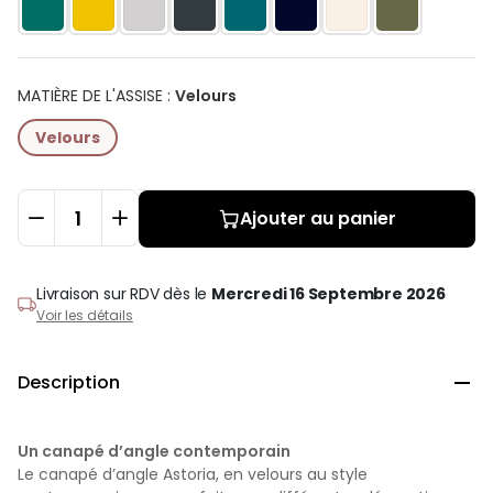
MATIÈRE DE L'ASSISE
:
Velours
Velours
Ajouter au panier
Livraison sur RDV
dès le
Mercredi 16 Septembre 2026
Voir les détails
Description

Un canapé d’angle contemporain
Le canapé d’angle Astoria, en velours au style