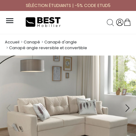
SÉLÉCTION ÉTUDIANTS | -5% CODE ETUD5

Accueil
Canapé
Canapé d'angle
Canapé angle reversible et convertible