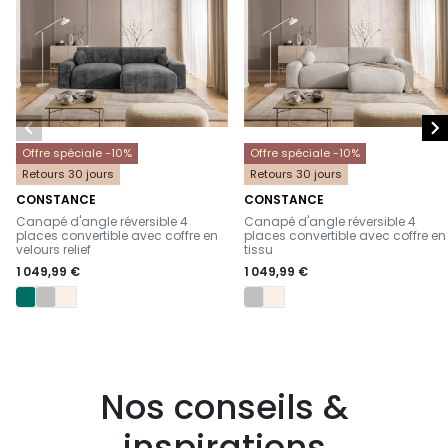


Offre spéciale -10%
Offre spéciale -10%
Retours 30 jours
Retours 30 jours
CONSTANCE
CONSTANCE
-
-
Canapé d'angle réversible 4
Canapé d'angle réversible 4
places convertible avec coffre en
places convertible avec coffre en
velours relief
tissu
1 049,99 €
1 049,99 €
Nos conseils &
inspirations