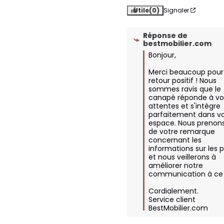
Utile
(0)
Signaler
Réponse de
bestmobilier.com
Bonjour,

Merci beaucoup pour 
retour positif ! Nous 
sommes ravis que le 
canapé réponde à vos
attentes et s'intègre 
parfaitement dans vo
espace. Nous prenons
de votre remarque 
concernant les 
informations sur les pi
et nous veillerons à 
améliorer notre 
communication à ce s
Cordialement.

Service client 
BestMobilier.com