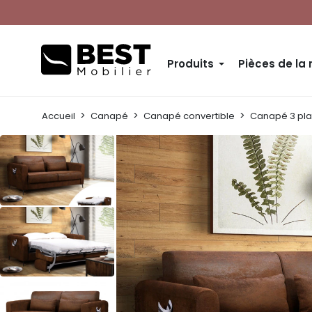
Produits
Pièces de la
Accueil
Canapé
Canapé convertible
Canapé 3 pla