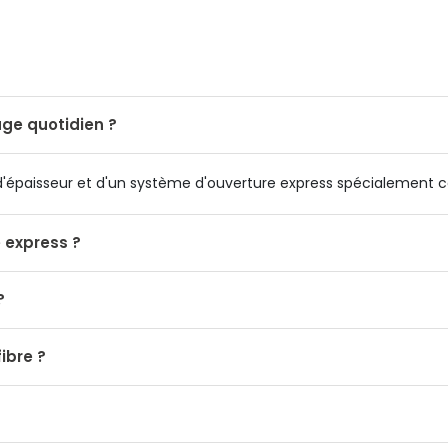
age quotidien ?
 d'épaisseur et d'un système d'ouverture express spécialement 
 express ?
?
ibre ?