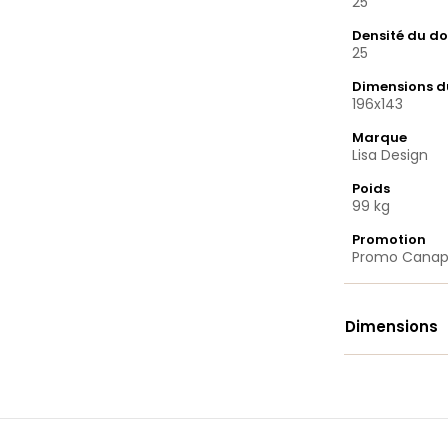
25
Densité du do
25
Dimensions 
196x143
Marque
Lisa Design
Poids
99 kg
Promotion
Promo Cana
Dimensions