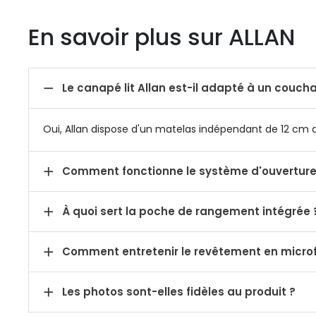
En savoir plus sur ALLAN

Le canapé lit Allan est-il adapté à un couch
Oui, Allan dispose d'un matelas indépendant de 12 cm

Comment fonctionne le système d'ouverture

À quoi sert la poche de rangement intégrée 

Comment entretenir le revêtement en microf

Les photos sont-elles fidèles au produit ?