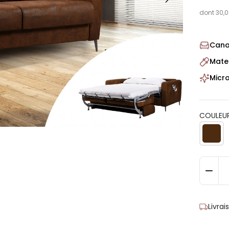
dont 30,0
Cana
Mate
Micro
COULEUR
Livra