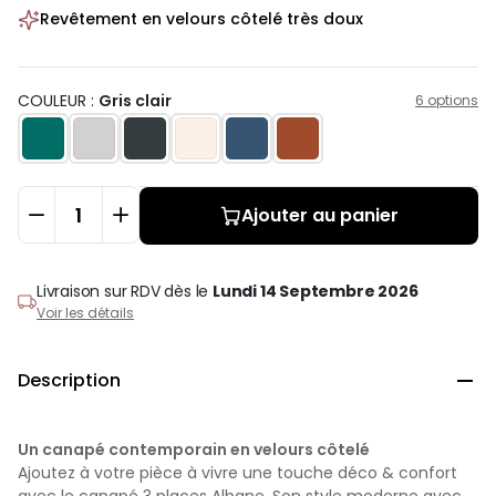
Revêtement en velours côtelé très doux
COULEUR :
Gris clair
6 options
Ajouter au panier
Livraison sur RDV
dès le
Lundi 14 Septembre 2026
Voir les détails
Description

Un canapé contemporain en velours côtelé
Ajoutez à votre pièce à vivre une touche déco & confort
avec le canapé 3 places Albane. Son style moderne avec