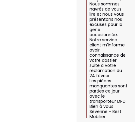
Nous sommes 
navrés de vous 
lire et nous vous 
présentons nos 
excuses pour la 
gêne 
occasionnée.

Notre service 
client m'informe 
avoir 
connaissance de 
votre dossier 
suite à votre 
réclamation du 
24 février.

Les pièces 
manquantes sont 
parties ce jour 
avec le 
transporteur DPD.

Bien à vous

Séverine - Best 
Mobilier