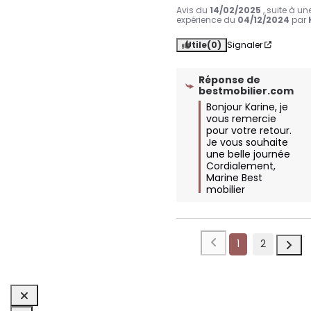
Avis du
14/02/2025
, suite à un
expérience du
04/12/2024
par
Utile
(0)
Signaler
Réponse de
bestmobilier.com
Bonjour Karine, je 
vous remercie 
pour votre retour. 

Je vous souhaite 
une belle journée 

Cordialement, 

Marine Best 
mobilier
1
2