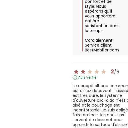
confort et de 
style. Nous 
espérons qu'il 
vous apportera 
entière 
satisfaction dans 
le temps. 

Cordialement.

Service client 
BestMobilier.com
2
/
5
Avis vérifié
Le canapé albane comman
est assez décevant. L'assise
est tres dure, le système 
d'ouverture clic-clac n'est 
aisé et le couchage est 
inconfortable. Je suis obligé
faire amincir  les coussins 
servant de dosseret pour 
agrandir la surface d'assise 