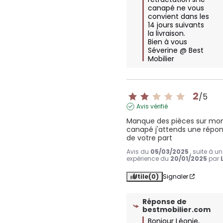
canapé ne vous 
convient dans les 
14 jours suivants 
la livraison.

Bien à vous

Séverine @ Best 
Mobilier
2
/
5
Avis vérifié
Manque des pièces sur mon
canapé j'attends une répon
de votre part
Avis du
05/03/2025
, suite à u
expérience du
20/01/2025
par
Utile
(0)
Signaler
Réponse de
bestmobilier.com
Bonjour Léonie,
