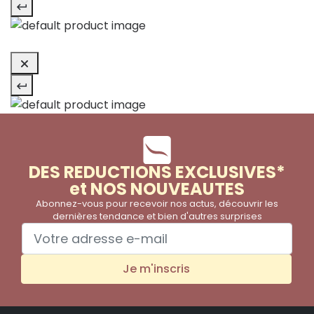
DES REDUCTIONS EXCLUSIVES*
et NOS NOUVEAUTES
Abonnez-vous pour recevoir nos actus, découvrir les
dernières tendance et bien d'autres surprises
Je m'inscris