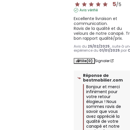
5
/
5
Avis vérifié
Excellente livraison et 
communication.

Ravis de la qualité et du 
velours de notre canapé. Tr
bon rapport qualité/prix.
Avis du
25/02/2025
, suite à un
expérience du
01/01/2025
par
C
Utile
(0)
Signaler
Réponse de
bestmobilier.com
Bonjour et merci 
infiniment pour 
votre retour 
élogieux ! Nous 
sommes ravis de 
savoir que vous 
avez apprécié la 
qualité de votre 
canapé et notre 