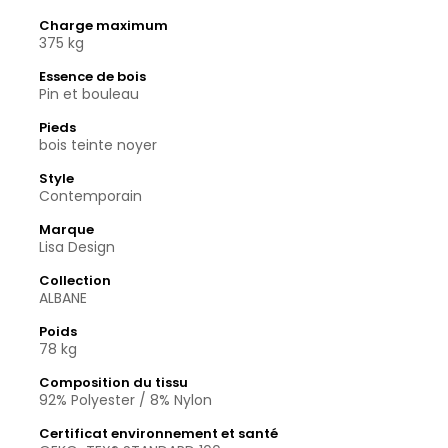
Charge maximum
375 kg
Essence de bois
Pin et bouleau
Pieds
bois teinte noyer
Style
Contemporain
Marque
Lisa Design
Collection
ALBANE
Poids
78 kg
Composition du tissu
92% Polyester / 8% Nylon
Certificat environnement et santé