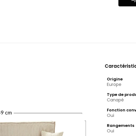
Caractérist
Origine
Europe
Type de prod
Canapé
Fonction conv
Oui
Rangements
Oui