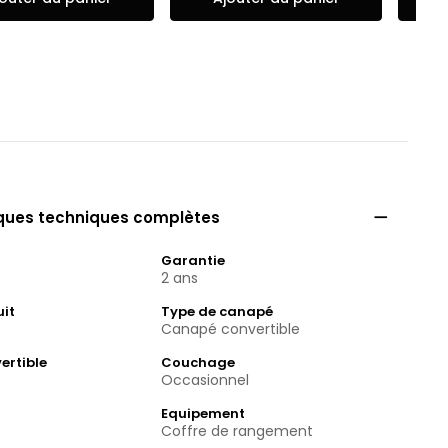

iques techniques complètes
Garantie
2 ans
uit
Type de canapé
Canapé convertible
ertible
Couchage
Occasionnel
Equipement
Coffre de rangement