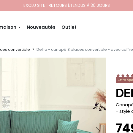
EXCLU SITE | RETOURS ÉTENDUS À 30 JOURS
 maison
Nouveautés
Outlet
ces convertible
Dellia - canapé 3 places convertible - avec coffre
Offre sp
DE
-
Canapé 
- style
74